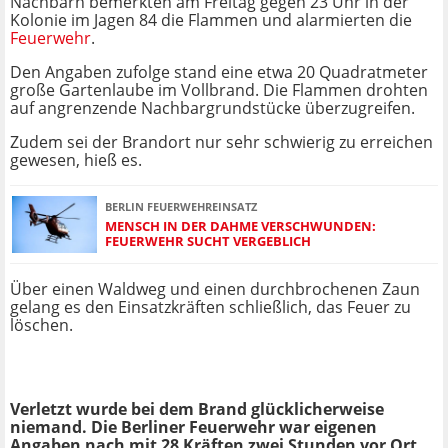
Nachbarn bemerkten am Freitag gegen 23 Uhr in der
Kolonie im Jagen 84 die Flammen und alarmierten die
Feuerwehr
.
Den Angaben zufolge stand eine etwa 20 Quadratmeter
große Gartenlaube im Vollbrand. Die Flammen drohten
auf angrenzende Nachbargrundstücke überzugreifen.
Zudem sei der Brandort nur sehr schwierig zu erreichen
gewesen, hieß es.
BERLIN FEUERWEHREINSATZ
MENSCH IN DER DAHME VERSCHWUNDEN:
FEUERWEHR SUCHT VERGEBLICH
Über einen Waldweg und einen durchbrochenen Zaun
gelang es den Einsatzkräften schließlich, das Feuer zu
löschen.
Verletzt wurde bei dem Brand glücklicherweise
niemand. Die Berliner Feuerwehr war eigenen
Angaben nach mit 28 Kräften zwei Stunden vor Ort