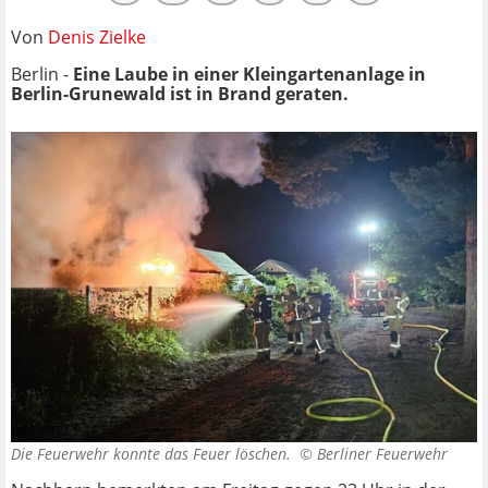
Von
Denis Zielke
Berlin -
Eine Laube in einer Kleingartenanlage in
Berlin-Grunewald ist in Brand geraten.
Die Feuerwehr konnte das Feuer löschen. ©
Berliner Feuerwehr