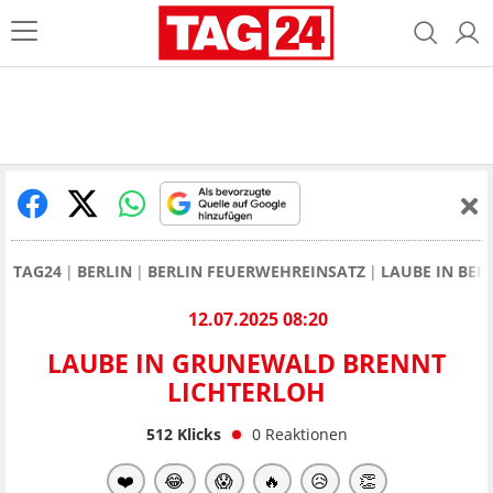
TAG24
BERLIN
BERLIN FEUERWEHREINSATZ
LAUBE IN BE
12.07.2025 08:20
LAUBE IN GRUNEWALD BRENNT
LICHTERLOH
512
Klicks
0
Reaktionen
❤️
😂
😱
🔥
😥
👏