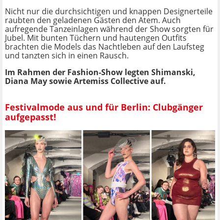
Nicht nur die durchsichtigen und knappen Designerteile
raubten den geladenen Gästen den Atem. Auch
aufregende Tanzeinlagen während der Show sorgten für
Jubel. Mit bunten Tüchern und hautengen Outfits
brachten die Models das Nachtleben auf den Laufsteg
und tanzten sich in einen Rausch.
Im Rahmen der Fashion-Show legten Shimanski,
Diana May sowie Artemiss Collective auf.
Festivalmode aus und für Berlin: Clubgänger
aufgepasst!