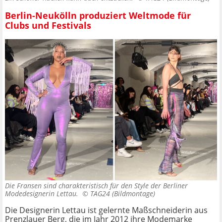
Berlin-Neukölln produziert Weltmode für
Clubs und Festivals
Die Fransen sind charakteristisch für den Style der Berliner
Modedesignerin Lettau. ©
TAG24 (Bildmontage)
Die Designerin Lettau ist gelernte Maßschneiderin aus
Prenzlauer Berg, die im Jahr 2012 ihre Modemarke