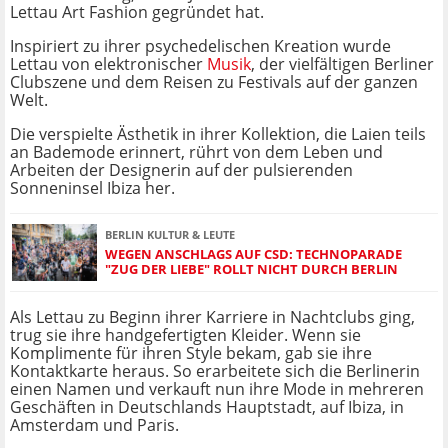
Lettau Art Fashion gegründet hat.
Inspiriert zu ihrer psychedelischen Kreation wurde
Lettau von elektronischer
Musik
, der vielfältigen Berliner
Clubszene und dem Reisen zu Festivals auf der ganzen
Welt.
Die verspielte Ästhetik in ihrer Kollektion, die Laien teils
an Bademode erinnert, rührt von dem Leben und
Arbeiten der Designerin auf der pulsierenden
Sonneninsel Ibiza her.
BERLIN KULTUR & LEUTE
WEGEN ANSCHLAGS AUF CSD: TECHNOPARADE
"ZUG DER LIEBE" ROLLT NICHT DURCH BERLIN
Als Lettau zu Beginn ihrer Karriere in Nachtclubs ging,
trug sie ihre handgefertigten Kleider. Wenn sie
Komplimente für ihren Style bekam, gab sie ihre
Kontaktkarte heraus. So erarbeitete sich die Berlinerin
einen Namen und verkauft nun ihre Mode in mehreren
Geschäften in Deutschlands Hauptstadt, auf Ibiza, in
Amsterdam und Paris.