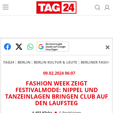
TAG24
BERLIN
BERLIN KULTUR & LEUTE
BERLINER FASHIO
09.02.2024 06:07
FASHION WEEK ZEIGT
FESTIVALMODE: NIPPEL UND
TANZEINLAGEN BRINGEN CLUB AUF
DEN LAUFSTEG
4.403
Klicks
0
Reaktionen