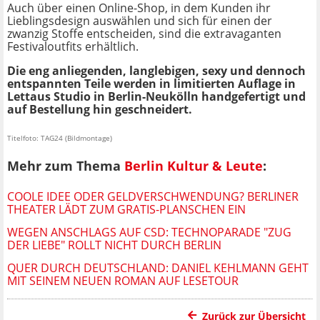
Auch über einen Online-Shop, in dem Kunden ihr
Lieblingsdesign auswählen und sich für einen der
zwanzig Stoffe entscheiden, sind die extravaganten
Festivaloutfits erhältlich.
Die eng anliegenden, langlebigen, sexy und dennoch
entspannten Teile werden in limitierten Auflage in
Lettaus Studio in Berlin-Neukölln handgefertigt und
auf Bestellung hin geschneidert.
Titelfoto: TAG24 (Bildmontage)
Mehr zum Thema
Berlin Kultur & Leute
:
COOLE IDEE ODER GELDVERSCHWENDUNG? BERLINER
THEATER LÄDT ZUM GRATIS-PLANSCHEN EIN
WEGEN ANSCHLAGS AUF CSD: TECHNOPARADE "ZUG
DER LIEBE" ROLLT NICHT DURCH BERLIN
QUER DURCH DEUTSCHLAND: DANIEL KEHLMANN GEHT
MIT SEINEM NEUEN ROMAN AUF LESETOUR
Zurück zur Übersicht