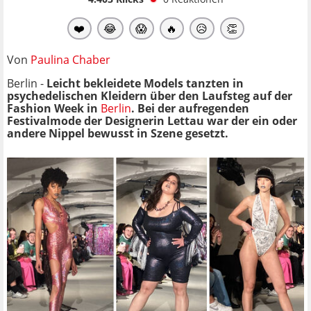
❤️
😂
😱
🔥
😥
👏
Von
Paulina Chaber
Berlin -
Leicht bekleidete Models tanzten in
psychedelischen Kleidern über den Laufsteg auf der
Fashion Week in
Berlin
. Bei der aufregenden
Festivalmode der Designerin Lettau war der ein oder
andere Nippel bewusst in Szene gesetzt.