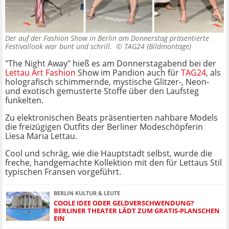
Der auf der Fashion Show in Berlin am Donnerstag präsentierte
Festivallook war bunt und schrill. ©
TAG24 (Bildmontage)
"The Night Away" hieß es am Donnerstagabend bei der
Lettau Art Fashion
Show im Pandion auch für
TAG24
, als
holografisch schimmernde, mystische Glitzer-, Neon-
und exotisch gemusterte Stoffe über den Laufsteg
funkelten.
Zu elektronischen Beats präsentierten nahbare Models
die freizügigen Outfits der Berliner Modeschöpferin
Liesa Maria Lettau.
Cool und schräg, wie die Hauptstadt selbst, wurde die
freche, handgemachte Kollektion mit den für Lettaus Stil
typischen Fransen vorgeführt.
BERLIN KULTUR & LEUTE
COOLE IDEE ODER GELDVERSCHWENDUNG?
BERLINER THEATER LÄDT ZUM GRATIS-PLANSCHEN
EIN