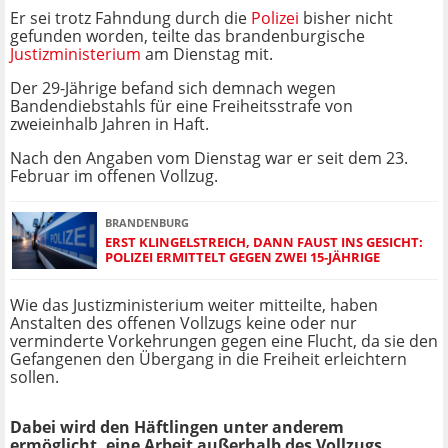
Er sei trotz Fahndung durch die
Polizei
bisher nicht
gefunden worden, teilte das brandenburgische
Justizministerium
am Dienstag mit.
Der 29-Jährige befand sich demnach wegen
Bandendiebstahls für eine Freiheitsstrafe von
zweieinhalb Jahren in Haft.
Nach den Angaben vom Dienstag war er seit dem 23.
Februar im offenen Vollzug.
BRANDENBURG
ERST KLINGELSTREICH, DANN FAUST INS GESICHT:
POLIZEI ERMITTELT GEGEN ZWEI 15-JÄHRIGE
Wie das Justizministerium weiter mitteilte, haben
Anstalten des offenen Vollzugs keine oder nur
verminderte Vorkehrungen gegen eine Flucht, da sie den
Gefangenen den Übergang in die Freiheit erleichtern
sollen.
Dabei wird den Häftlingen unter anderem
ermöglicht, eine Arbeit außerhalb des Vollzugs