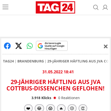
TAG24
BRANDENBURG
29-JÄHRIGER HÄFTLING AUS JVA CO
31.05.2022 18:41
29-JÄHRIGER HÄFTLING AUS JVA
COTTBUS-DISSENCHEN GEFLOHEN!
3.918
Klicks
0
Reaktionen
❤️
😂
😱
🔥
😥
👏