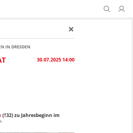
EN IN DRESDEN
AT
30.07.2025 14:00
a
(†32) zu Jahresbeginn im
.