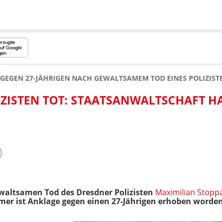
GEGEN 27-JÄHRIGEN NACH GEWALTSAMEM TOD EINES POLIZIST
IZISTEN TOT: STAATSANWALTSCHAFT H
altsamen Tod des Dresdner Polizisten
Maximilian Stopp
r ist Anklage gegen einen 27-Jährigen erhoben worden