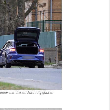
 Januar mit diesem Auto totgefahren