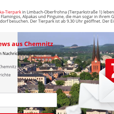
ka-Tierpark
in Limbach-Oberfrohna (Tierparkstraße 1) leben
n Flamingos, Alpakas und Pinguine, die man sogar in ihrem
rf besuchen. Der Tierpark ist ab 9.30 Uhr geöffnet. Der Ein
News aus Chemnitz
 Nachrichten direkt in dein
 Chemnitz & Umgebung
richte