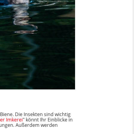
Biene. Die Insekten sind wichtig
er Imkerei
" könnt Ihr Einblicke in
lärungen. Außerdem werden