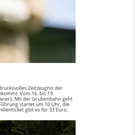
ndrucksvolles Zeitzeugnis der
bekommt. Vom 16. bis 19.
ranerz. Mit der Grubenbahn geht
 Führung startet um 10 Uhr, die
lienticket gibt es für 33 Euro.