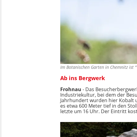
Im Botanischen Garten in Chemnitz ist 
Ab ins Bergwerk
Frohnau
- Das Besucherbergwerk
Industriekultur, bei dem der Besu
Jahrhundert wurden hier Kobalt u
es etwa 600 Meter tief in den Sto
letzte um 16 Uhr. Der Eintritt kos