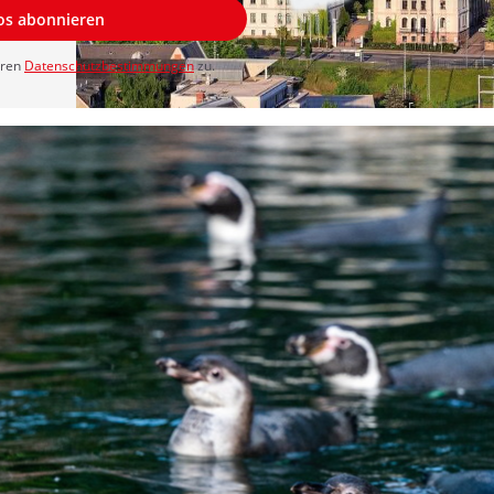
los abonnieren
eren
Datenschutzbestimmungen
zu.