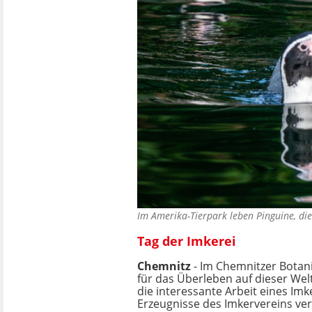
Im Amerika-Tierpark leben Pinguine, 
Tag der Imkerei
Chemnitz
- Im Chemnitzer Botanis
für das Überleben auf dieser Welt
die interessante Arbeit eines I
Erzeugnisse des Imkervereins ver