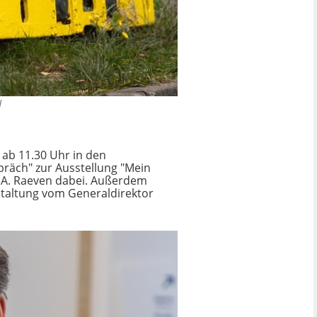
d
 ab 11.30 Uhr in den
räch" zur Ausstellung "Mein
L.A. Raeven dabei. Außerdem
staltung vom Generaldirektor