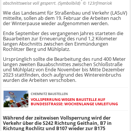
abschnittsweise voll gesperrt. (Symbolbild) ©
123rf/mariok
Wie das Landesamt für Straßenbau und Verkehr (LASuV)
mitteilte, sollen ab dem 19. Februar die Arbeiten nach
der Winterpause wieder aufgenommen werden.
Ende September des vergangenen Jahres starteten die
Bauarbeiten zur Erneuerung des rund 1,2 Kilometer
langen Abschnitts zwischen den Einmündungen
Rochlitzer Berg und Mühlplatz.
Ursprünglich sollte die Bearbeitung des rund 400 Meter
langen zweiten Bauabschnittes zwischen Schloßstraße
und Mühlplatz von Ende November bis Mitte Dezember
2023 stattfinden, doch aufgrund des Wintereinbruchs
wurden die Arbeiten verschoben.
CHEMNITZ BAUSTELLEN
VOLLSPERRUNG WEGEN BAUSTELLE AUF
BUNDESSTRASSE: WOCHENLANGE UMLEITUNG
Während der zeitweisen Vollsperrung wird der
Verkehr über die S242 Richtung Geithain, B7 in
Richtung Rochlitz und B107 wieder zur B175