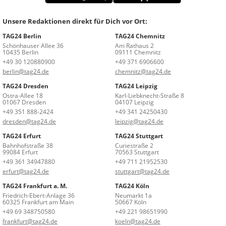
Unsere Redaktionen direkt für Dich vor Ort:
TAG24 Berlin
TAG24 Chemnitz
Schönhauser Allee 36
Am Rathaus 2
10435 Berlin
09111 Chemnitz
+49 30 120880900
+49 371 6906600
berlin@tag24.de
chemnitz@tag24.de
TAG24 Dresden
TAG24 Leipzig
Ostra-Allee 18
Karl-Liebknecht-Straße 8
01067 Dresden
04107 Leipzig
+49 351 888-2424
+49 341 24250430
dresden@tag24.de
leipzig@tag24.de
TAG24 Erfurt
TAG24 Stuttgart
Bahnhofstraße 38
Curiestraße 2
99084 Erfurt
70563 Stuttgart
+49 361 34947880
+49 711 21952530
erfurt@tag24.de
stuttgart@tag24.de
TAG24 Frankfurt a. M.
TAG24 Köln
Friedrich-Ebert-Anlage 36
Neumarkt 1a
60325 Frankfurt am Main
50667 Köln
+49 69 348750580
+49 221 98651990
frankfurt@tag24.de
koeln@tag24.de