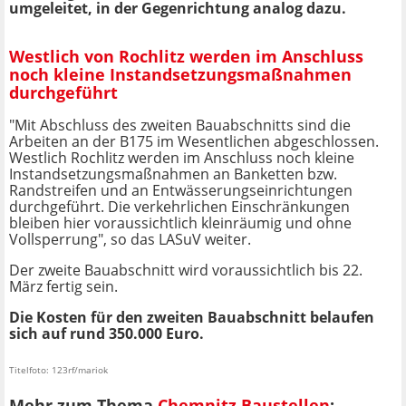
umgeleitet, in der Gegenrichtung analog dazu.
Westlich von Rochlitz werden im Anschluss
noch kleine Instandsetzungsmaßnahmen
durchgeführt
"Mit Abschluss des zweiten Bauabschnitts sind die
Arbeiten an der B175 im Wesentlichen abgeschlossen.
Westlich Rochlitz werden im Anschluss noch kleine
Instandsetzungsmaßnahmen an Banketten bzw.
Randstreifen und an Entwässerungseinrichtungen
durchgeführt. Die verkehrlichen Einschränkungen
bleiben hier voraussichtlich kleinräumig und ohne
Vollsperrung", so das LASuV weiter.
Der zweite Bauabschnitt wird voraussichtlich bis 22.
März fertig sein.
Die Kosten für den zweiten Bauabschnitt belaufen
sich auf rund 350.000 Euro.
Titelfoto: 123rf/mariok
Mehr zum Thema
Chemnitz Baustellen
: