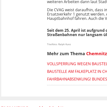
weiteren Arbeiten dann laut Stad
Die CVAG weist daraufhin, dass im
Ersatzverkehr 1 genutzt werden. 
Hauptbahnhof fahren. Auch die Ve
Seit dem 25. April ist aufgrund
Straßenbahnen nur langsam über
Titelfoto: Ralph Kunz
Mehr zum Thema
Chemnitz
VOLLSPERRUNG WEGEN BAUSTEL
BAUSTELLE AM FALKEPLATZ IN C
FAHRBAHNABSENKUNG! BUNDESS