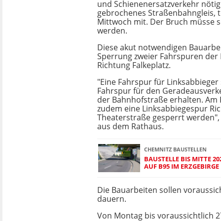
und Schienenersatzverkehr nötig.
gebrochenes Straßenbahngleis, te
Mittwoch mit. Der Bruch müsse 
werden.
Diese akut notwendigen Bauarbei
Sperrung zweier Fahrspuren der 
Richtung Falkeplatz.
"Eine Fahrspur für Linksabbieger
Fahrspur für den Geradeausverke
der Bahnhofstraße erhalten. Am 
zudem eine Linksabbiegespur Ri
Theaterstraße gesperrt werden", 
aus dem Rathaus.
CHEMNITZ BAUSTELLEN
BAUSTELLE BIS MITTE 2
AUF B95 IM ERZGEBIRGE
Die Bauarbeiten sollen voraussicht
dauern.
Von Montag bis voraussichtlich 2