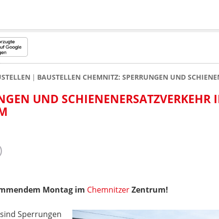
USTELLEN
BAUSTELLEN CHEMNITZ: SPERRUNGEN UND SCHIENE
UNGEN UND SCHIENENERSATZVERKEHR 
UM
ommendem Montag im
Chemnitzer
Zentrum!
 sind Sperrungen