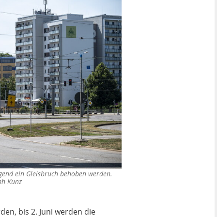
gend ein Gleisbruch behoben werden.
ph Kunz
en, bis 2. Juni werden die