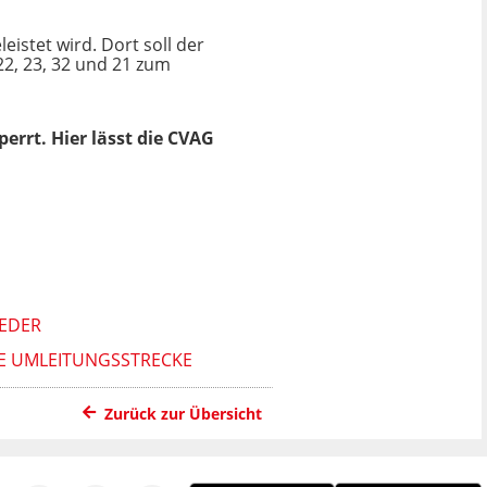
eistet wird. Dort soll der
22, 23, 32 und 21 zum
errt. Hier lässt die CVAG
EDER
E UMLEITUNGSSTRECKE
Zurück zur Übersicht