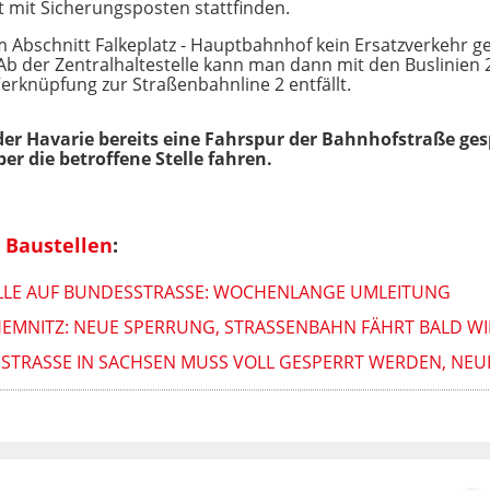
t mit Sicherungsposten stattfinden.
 Abschnitt Falkeplatz - Hauptbahnhof kein Ersatzverkehr gel
Ab der Zentralhaltestelle kann man dann mit den Buslinien 
rknüpfung zur Straßenbahnline 2 entfällt.
 der Havarie bereits eine Fahrspur
der Bahnhofstraße gesp
 die betroffene Stelle fahren.
 Baustellen
:
LE AUF BUNDESSTRASSE: WOCHENLANGE UMLEITUNG
HEMNITZ: NEUE SPERRUNG, STRASSENBAHN FÄHRT BALD WI
TRASSE IN SACHSEN MUSS VOLL GESPERRT WERDEN, NEU