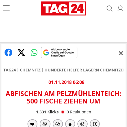
TAG24
CHEMNITZ
HUNDERTE HELFER LAGERN CHEMNITZER 
01.11.2018 06:08
ABFISCHEN AM PELZMÜHLENTEICH:
500 FISCHE ZIEHEN UM
1.331
Klicks
0
Reaktionen
❤️
😂
😱
🔥
😥
👏