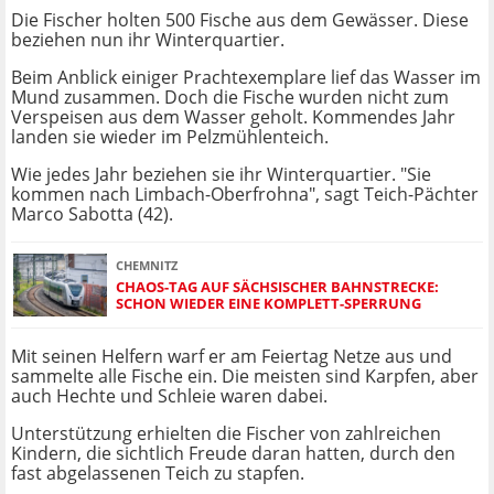
Die Fischer holten 500 Fische aus dem Gewässer. Diese
beziehen nun ihr Winterquartier.
Beim Anblick einiger Prachtexemplare lief das Wasser im
Mund zusammen. Doch die Fische wurden nicht zum
Verspeisen aus dem Wasser geholt. Kommendes Jahr
landen sie wieder im Pelzmühlenteich.
Wie jedes Jahr beziehen sie ihr Winterquartier. "Sie
kommen nach Limbach-Oberfrohna", sagt Teich-Pächter
Marco Sabotta (42).
CHEMNITZ
CHAOS-TAG AUF SÄCHSISCHER BAHNSTRECKE:
SCHON WIEDER EINE KOMPLETT-SPERRUNG
Mit seinen Helfern warf er am Feiertag Netze aus und
sammelte alle Fische ein. Die meisten sind Karpfen, aber
auch Hechte und Schleie waren dabei.
Unterstützung erhielten die Fischer von zahlreichen
Kindern, die sichtlich Freude daran hatten, durch den
fast abgelassenen Teich zu stapfen.