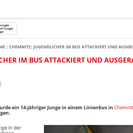
ME
CHEMNITZ: JUGENDLICHER IM BUS ATTACKIERT UND AUSG
CHER IM BUS ATTACKIERT UND AUSGE
de ein 14-jähriger Junge in einem Linienbus in
Chemnit
ugen.
ige in der