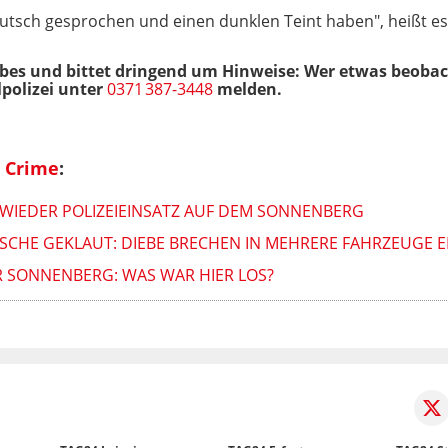
tsch gesprochen und einen dunklen Teint haben", heißt es w
ubes und bittet dringend um Hinweise: Wer etwas beobac
lpolizei unter
0371 387-3448
melden.
 Crime
:
WIEDER POLIZEIEINSATZ AUF DEM SONNENBERG
SCHE GEKLAUT: DIEBE BRECHEN IN MEHRERE FAHRZEUGE E
R SONNENBERG: WAS WAR HIER LOS?