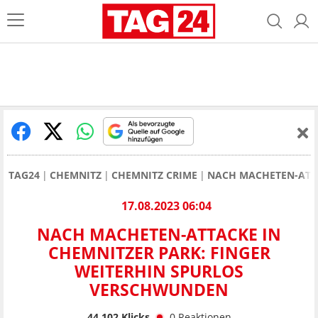
TAG24
CHEMNITZ
CHEMNITZ CRIME
NACH MACHETEN-ATTA
17.08.2023 06:04
NACH MACHETEN-ATTACKE IN
CHEMNITZER PARK: FINGER
WEITERHIN SPURLOS
VERSCHWUNDEN
44.102
Klicks
0
Reaktionen