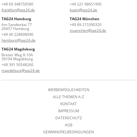
+49 69 348750580
+49 221 98651990
frankfurt@tag24.de
koeln@tag24.de
TAG24 Hamburg
TAG24 München
Am Sandtorkai 77
+49 89 215390320
20457 Hamburg
muenchen@tag24.de
+49 40 228608090
hamburg@tag24.de
TAG24 Magdeburg
Breiter Weg 8-10A
39104 Magdeburg
+49 391 50548260
magdeburg@tag24.de
WERBEMÖGLICHKEITEN
ALLE THEMEN A-Z
KONTAKT
IMPRESSUM
DATENSCHUTZ
AGB
GEWINNSPIELBEDINGUNGEN