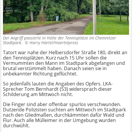
Der Angriff passierte in Höhe der Tennisplätze im Chemnitzer
Stadtpark. ©
Harry Härtel/Haertelpress
Tatort war nahe der Helbersdorfer Straße 180, direkt an
den Tennisplätzen. Kurz nach 15 Uhr sollen die
Vermummten den Mann im Stadtpark abgefangen und
brutal verstümmelt haben. Danach seien sie in
unbekannter Richtung geflüchtet.
So jedenfalls lauten die Angaben des Opfers. LKA-
Sprecher Tom Bernhardt (53) widersprach dieser
Schilderung am Mittwoch nicht.
Die Finger sind aber offenbar spurlos verschwunden.
Dutzende Polizisten suchten am Mittwoch im Stadtpark
nach den Gliedmaßen, durchkämmten dafür Wald und
Flur. Auch alle Mülleimer in der Umgebung wurden
durchwühlt.