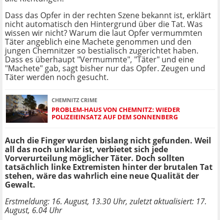
Dass das Opfer in der rechten Szene bekannt ist, erklärt
nicht automatisch den Hintergrund über die Tat. Was
wissen wir nicht? Warum die laut Opfer vermummten
Täter angeblich eine Machete genommen und den
jungen Chemnitzer so bestialisch zugerichtet haben.
Dass es überhaupt "Vermummte", "Täter" und eine
"Machete" gab, sagt bisher nur das Opfer. Zeugen und
Täter werden noch gesucht.
CHEMNITZ CRIME
PROBLEM-HAUS VON CHEMNITZ: WIEDER
POLIZEIEINSATZ AUF DEM SONNENBERG
Auch die Finger wurden bislang nicht gefunden. Weil
all das noch unklar ist, verbietet sich jede
Vorverurteilung möglicher Täter. Doch sollten
tatsächlich linke Extremisten hinter der brutalen Tat
stehen, wäre das wahrlich eine neue Qualität der
Gewalt.
Erstmeldung: 16. August, 13.30 Uhr, zuletzt aktualisiert: 17.
August, 6.04 Uhr