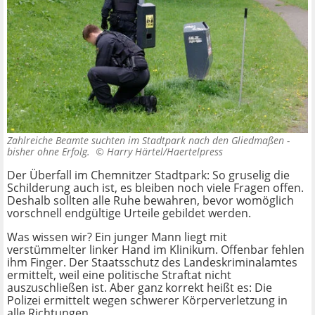
Zahlreiche Beamte suchten im Stadtpark nach den Gliedmaßen -
bisher ohne Erfolg. ©
Harry Härtel/Haertelpress
Der Überfall im Chemnitzer Stadtpark: So gruselig die
Schilderung auch ist, es bleiben noch viele Fragen offen.
Deshalb sollten alle Ruhe bewahren, bevor womöglich
vorschnell endgültige Urteile gebildet werden.
Was wissen wir? Ein junger Mann liegt mit
verstümmelter linker Hand im Klinikum. Offenbar fehlen
ihm Finger. Der Staatsschutz des Landeskriminalamtes
ermittelt, weil eine politische Straftat nicht
auszuschließen ist. Aber ganz korrekt heißt es: Die
Polizei ermittelt wegen schwerer Körperverletzung in
alle Richtungen.