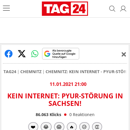
TAG24
CHEMNITZ
CHEMNITZ: KEIN INTERNET - PYUR-STÖRU
11.01.2021 21:00
KEIN INTERNET: PYUR-STÖRUNG IN
SACHSEN!
86.063
Klicks
0
Reaktionen
❤️
😂
😱
🔥
😥
👏