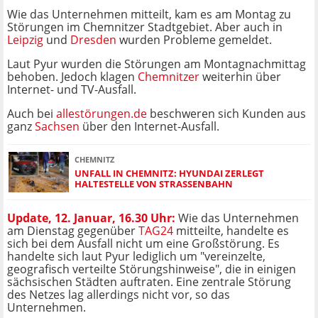
Wie das Unternehmen mitteilt, kam es am Montag zu
Störungen im Chemnitzer Stadtgebiet. Aber auch in
Leipzig
und
Dresden
wurden Probleme gemeldet.
Laut Pyur wurden die Störungen am Montagnachmittag
behoben. Jedoch klagen
Chemnitzer
weiterhin über
Internet- und TV-Ausfall.
Auch bei
allestörungen.de
beschweren sich Kunden aus
ganz
Sachsen
über den Internet-Ausfall.
CHEMNITZ
UNFALL IN CHEMNITZ: HYUNDAI ZERLEGT
HALTESTELLE VON STRASSENBAHN
Update, 12. Januar, 16.30 Uhr:
Wie das Unternehmen
am Dienstag gegenüber
TAG24
mitteilte, handelte es
sich bei dem Ausfall nicht um eine Großstörung. Es
handelte sich laut Pyur lediglich um "vereinzelte,
geografisch verteilte Störungshinweise", die in einigen
sächsischen Städten auftraten. Eine zentrale Störung
des Netzes lag allerdings nicht vor, so das
Unternehmen.