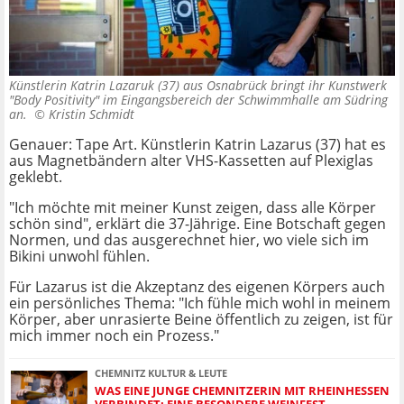
Künstlerin Katrin Lazaruk (37) aus Osnabrück bringt ihr Kunstwerk
"Body Positivity" im Eingangsbereich der Schwimmhalle am Südring
an. ©
Kristin Schmidt
Genauer: Tape Art. Künstlerin Katrin Lazarus (37) hat es
aus Magnetbändern alter VHS-Kassetten auf Plexiglas
geklebt.
"Ich möchte mit meiner Kunst zeigen, dass alle Körper
schön sind", erklärt die 37-Jährige. Eine Botschaft gegen
Normen, und das ausgerechnet hier, wo viele sich im
Bikini unwohl fühlen.
Für Lazarus ist die Akzeptanz des eigenen Körpers auch
ein persönliches Thema: "Ich fühle mich wohl in meinem
Körper, aber unrasierte Beine öffentlich zu zeigen, ist für
mich immer noch ein Prozess."
CHEMNITZ KULTUR & LEUTE
WAS EINE JUNGE CHEMNITZERIN MIT RHEINHESSEN