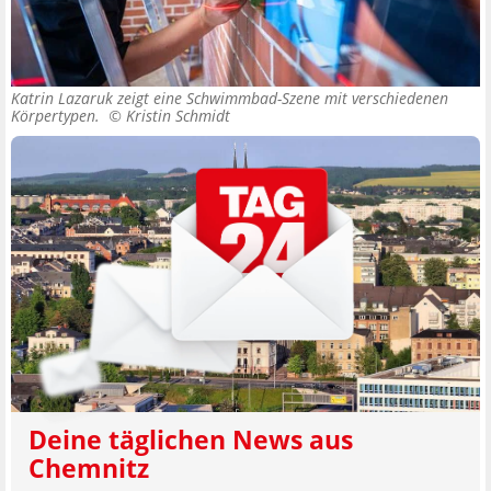
Katrin Lazaruk zeigt eine Schwimmbad-Szene mit verschiedenen
Körpertypen. ©
Kristin Schmidt
Deine täglichen News aus
Chemnitz