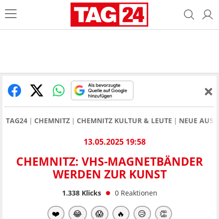
TAG24
CHEMNITZ
CHEMNITZ KULTUR & LEUTE
NEUE AUSS
13.05.2025 19:58
CHEMNITZ: VHS-MAGNETBÄNDER
WERDEN ZUR KUNST
1.338
Klicks
0
Reaktionen
❤️
😂
😱
🔥
😥
👏