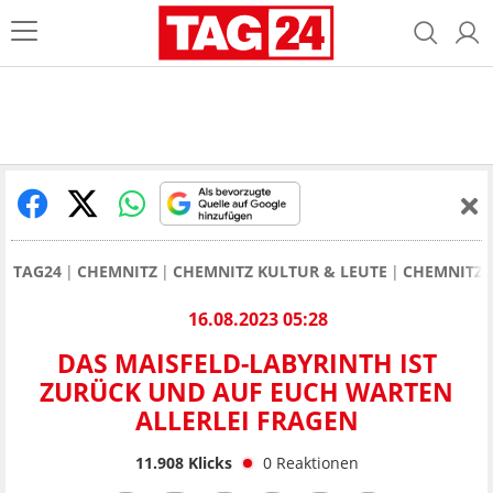
TAG24
CHEMNITZ
CHEMNITZ KULTUR & LEUTE
CHEMNITZ:
16.08.2023 05:28
DAS MAISFELD-LABYRINTH IST
ZURÜCK UND AUF EUCH WARTEN
ALLERLEI FRAGEN
11.908
Klicks
0
Reaktionen