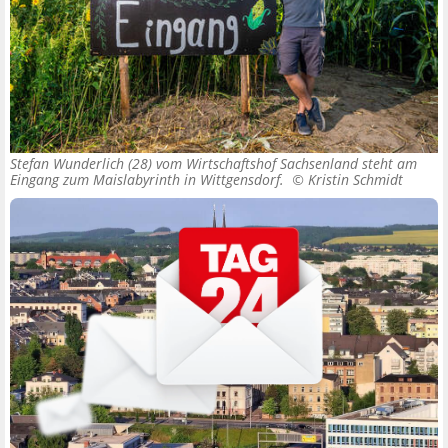
Stefan Wunderlich (28) vom Wirtschaftshof Sachsenland steht am
Eingang zum Maislabyrinth in Wittgensdorf. ©
Kristin Schmidt