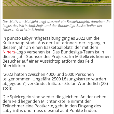
Das Motiv im Maisfeld zeigt diesmal ein Basketballfeld, daneben die
Logos des Wirtschaftshofs und der Bundesliga-Basketballer der
Niners. ©
Kristin Schmidt
In puncto Labyrinthgestaltung ging es 2022 um die
Kulturhauptstadt. Aus der Luft erinnert der Irrgang in
diesem Jahr an einen Basketballplatz, der mit dem
Niners
-Logo versehen ist. Das Bundesliga-Team ist in
diesem Jahr Sponsor des Projekts. Im Mittelkreis können
Besucher auf einer Aussichtsplattform das Feld
überblicken.
"2022 hatten zwischen 4000 und 5000 Personen
teilgenommen. Ungefähr 2500 Lösungskarten wurden
abgegeben", verkündet Initiator Stefan Wunderlich (28)
stolz.
Die Spielregeln sind wieder die gleichen: An der neben
dem Feld liegenden Milchtankstelle nimmt der
Teilnehmer eine Postkarte, geht in den Eingang des
Labyrinths und muss diesmal acht Punkte finden.