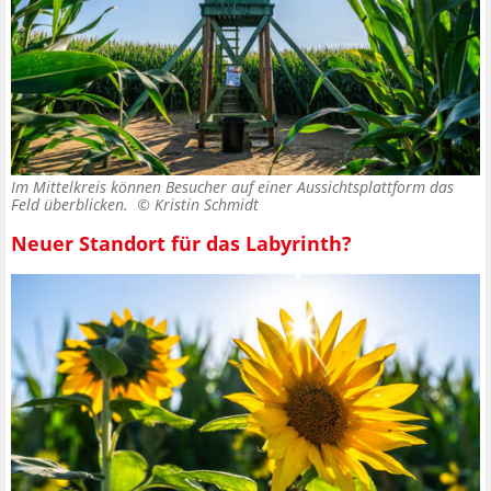
Im Mittelkreis können Besucher auf einer Aussichtsplattform das
Feld überblicken. ©
Kristin Schmidt
Neuer Standort für das Labyrinth?