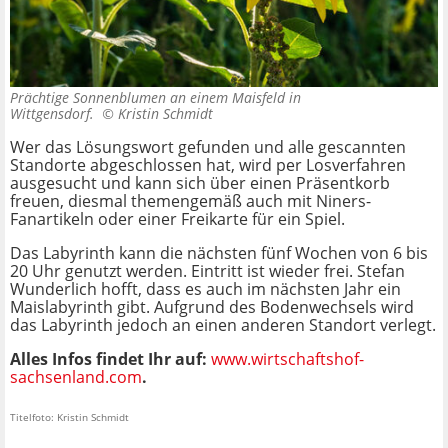
Prächtige Sonnenblumen an einem Maisfeld in
Wittgensdorf. ©
Kristin Schmidt
Wer das Lösungswort gefunden und alle gescannten
Standorte abgeschlossen hat, wird per Losverfahren
ausgesucht und kann sich über einen Präsentkorb
freuen, diesmal themengemäß auch mit Niners-
Fanartikeln oder einer Freikarte für ein Spiel.
Das Labyrinth kann die nächsten fünf Wochen von 6 bis
20 Uhr genutzt werden. Eintritt ist wieder frei. Stefan
Wunderlich hofft, dass es auch im nächsten Jahr ein
Maislabyrinth gibt. Aufgrund des Bodenwechsels wird
das Labyrinth jedoch an einen anderen Standort verlegt.
Alles Infos findet Ihr auf:
www.wirtschaftshof-
sachsenland.com
.
Titelfoto: Kristin Schmidt