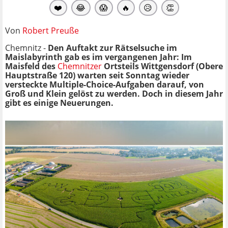
❤️
😂
😱
🔥
😥
👏
Von
Robert Preuße
Chemnitz -
Den Auftakt zur Rätselsuche im
Maislabyrinth gab es im vergangenen Jahr: Im
Maisfeld des
Chemnitzer
Ortsteils Wittgensdorf (Obere
Hauptstraße 120) warten seit Sonntag wieder
versteckte Multiple-Choice-Aufgaben darauf, von
Groß und Klein gelöst zu werden. Doch in diesem Jahr
gibt es einige Neuerungen.