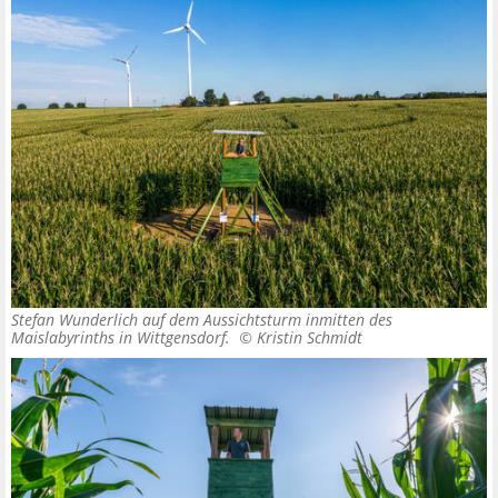
Stefan Wunderlich auf dem Aussichtsturm inmitten des
Maislabyrinths in Wittgensdorf. ©
Kristin Schmidt