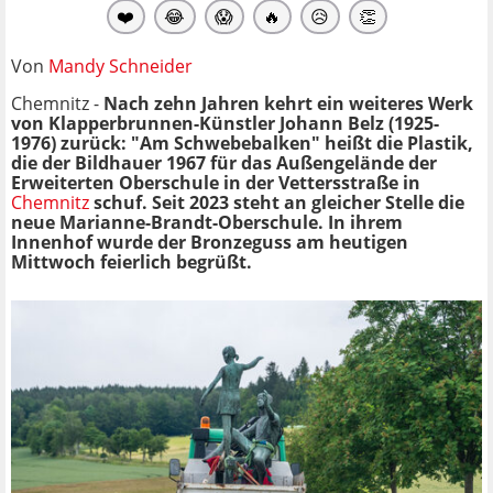
❤️
😂
😱
🔥
😥
👏
Von
Mandy Schneider
Chemnitz -
Nach zehn Jahren kehrt ein weiteres Werk
von Klapperbrunnen-Künstler Johann Belz (1925-
1976) zurück: "Am Schwebebalken" heißt die Plastik,
die der Bildhauer 1967 für das Außengelände der
Erweiterten Oberschule in der Vettersstraße in
Chemnitz
schuf. Seit 2023 steht an gleicher Stelle die
neue Marianne-Brandt-Oberschule. In ihrem
Innenhof wurde der Bronzeguss am heutigen
Mittwoch feierlich begrüßt.