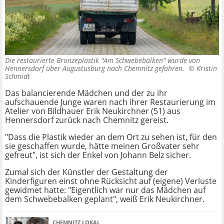
Die restaurierte Bronzeplastik "Am Schwebebalken" wurde von
Hennersdorf über Augustusburg nach Chemnitz gefahren. ©
Kristin
Schmidt
Das balancierende Mädchen und der zu ihr
aufschauende Junge waren nach ihrer Restaurierung im
Atelier von Bildhauer Erik Neukirchner (51) aus
Hennersdorf zurück nach Chemnitz gereist.
"Dass die Plastik wieder an dem Ort zu sehen ist, für den
sie geschaffen wurde, hätte meinen Großvater sehr
gefreut", ist sich der Enkel von Johann Belz sicher.
Zumal sich der Künstler der Gestaltung der
Kinderfiguren einst ohne Rücksicht auf (eigene) Verluste
gewidmet hatte: "Eigentlich war nur das Mädchen auf
dem Schwebebalken geplant", weiß Erik Neukirchner.
CHEMNITZ LOKAL