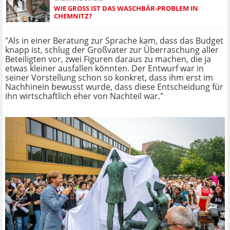
WIE GROSS IST DAS WASCHBÄR-PROBLEM IN C
HEMNITZ?
"Als in einer Beratung zur Sprache kam, dass das Budget
knapp ist, schlug der Großvater zur Überraschung aller
Beteiligten vor, zwei Figuren daraus zu machen, die ja
etwas kleiner ausfallen könnten. Der Entwurf war in
seiner Vorstellung schon so konkret, dass ihm erst im
Nachhinein bewusst wurde, dass diese Entscheidung für
ihn wirtschaftlich eher von Nachteil war."