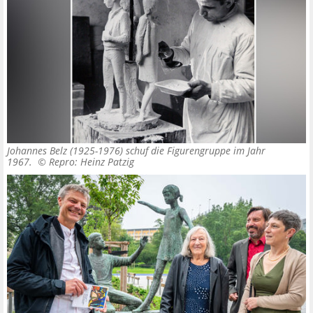
Johannes Belz (1925-1976) schuf die Figurengruppe im Jahr
1967. ©
Repro: Heinz Patzig