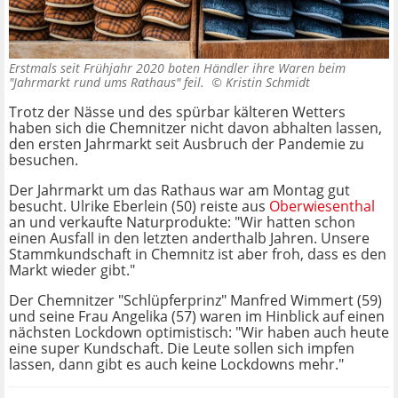
Erstmals seit Frühjahr 2020 boten Händler ihre Waren beim
"Jahrmarkt rund ums Rathaus" feil. ©
Kristin Schmidt
Trotz der Nässe und des spürbar kälteren Wetters
haben sich die Chemnitzer nicht davon abhalten lassen,
den ersten Jahrmarkt seit Ausbruch der Pandemie zu
besuchen.
Der Jahrmarkt um das Rathaus war am Montag gut
besucht. Ulrike Eberlein (50) reiste aus
Oberwiesenthal
an und verkaufte Naturprodukte: "Wir hatten schon
einen Ausfall in den letzten anderthalb Jahren. Unsere
Stammkundschaft in Chemnitz ist aber froh, dass es den
Markt wieder gibt."
Der Chemnitzer "Schlüpferprinz" Manfred Wimmert (59)
und seine Frau Angelika (57) waren im Hinblick auf einen
nächsten Lockdown optimistisch: "Wir haben auch heute
eine super Kundschaft. Die Leute sollen sich impfen
lassen, dann gibt es auch keine Lockdowns mehr."