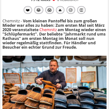
❤️
😂
😱
🔥
😥
👏
Chemnitz -
Vom kleinen Pantoffel bis zum großen
Mieder war alles zu haben: Zum ersten Mal seit März
2020 veranstaltete
Chemnitz
am Montag wieder einen
"Schlüpfermarkt". Der beliebte "Jahrmarkt rund ums
Rathaus" am ersten Montag im Monat soll nun
wieder regelmäßig stattfinden. Für Händler und
Besucher ein echter Grund zur Freude.