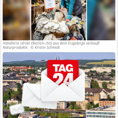
Händlerin Ulrike Eberlein (50) aus dem Erzgebirge verkauft
Naturprodukte. ©
Kristin Schmidt