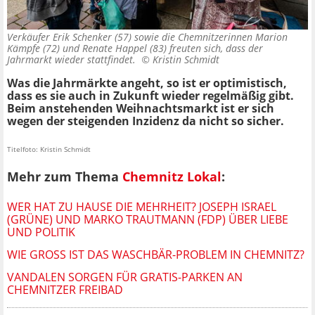
Verkäufer Erik Schenker (57) sowie die Chemnitzerinnen Marion
Kämpfe (72) und Renate Happel (83) freuten sich, dass der
Jahrmarkt wieder stattfindet. ©
Kristin Schmidt
Was die Jahrmärkte angeht, so ist er optimistisch,
dass es sie auch in Zukunft wieder regelmäßig gibt.
Beim anstehenden Weihnachtsmarkt ist er sich
wegen der steigenden Inzidenz da nicht so sicher.
Titelfoto: Kristin Schmidt
Mehr zum Thema
Chemnitz Lokal
:
WER HAT ZU HAUSE DIE MEHRHEIT? JOSEPH ISRAEL
(GRÜNE) UND MARKO TRAUTMANN (FDP) ÜBER LIEBE
UND POLITIK
WIE GROSS IST DAS WASCHBÄR-PROBLEM IN CHEMNITZ?
VANDALEN SORGEN FÜR GRATIS-PARKEN AN
CHEMNITZER FREIBAD