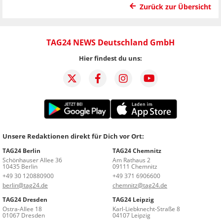
Zurück zur Übersicht
TAG24 NEWS Deutschland GmbH
Hier findest du uns:
Unsere Redaktionen direkt für Dich vor Ort:
TAG24 Berlin
TAG24 Chemnitz
Schönhauser Allee 36
Am Rathaus 2
10435 Berlin
09111 Chemnitz
+49 30 120880900
+49 371 6906600
berlin@tag24.de
chemnitz@tag24.de
TAG24 Dresden
TAG24 Leipzig
Ostra-Allee 18
Karl-Liebknecht-Straße 8
01067 Dresden
04107 Leipzig