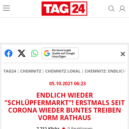
TAG24
CHEMNITZ
CHEMNITZ LOKAL
CHEMNITZ: ENDLICH 
05.10.2021 06:23
ENDLICH WIEDER
"SCHLÜPFERMARKT"! ERSTMALS SEIT
CORONA WIEDER BUNTES TREIBEN
VORM RATHAUS
7.712
Klicks
0
Reaktionen