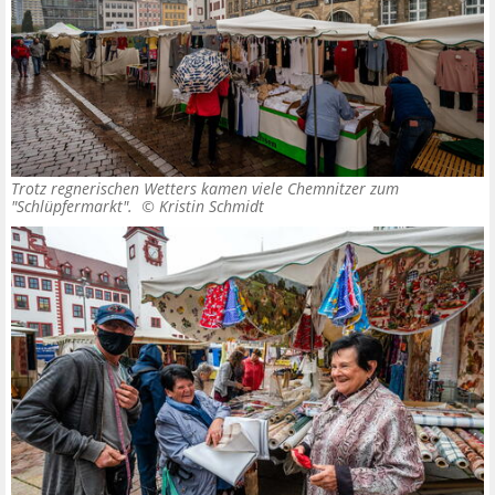
Trotz regnerischen Wetters kamen viele Chemnitzer zum
"Schlüpfermarkt". ©
Kristin Schmidt