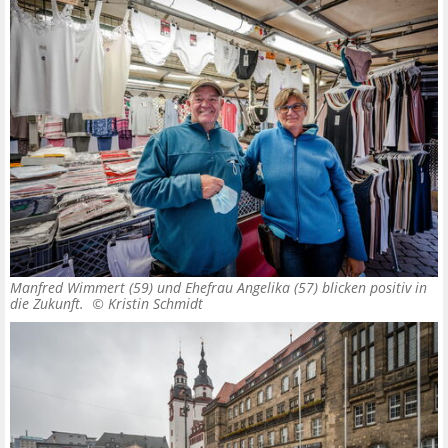
Manfred Wimmert (59) und Ehefrau Angelika (57) blicken positiv in
die Zukunft. ©
Kristin Schmidt