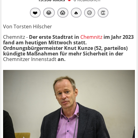
❤️
😂
😱
🔥
😥
👏
Von Torsten Hilscher
Chemnitz -
Der erste Stadtrat in
Chemnitz
im Jahr 2023
fand am heutigen Mittwoch statt.
Ordnungsbürgermeister Knut Kunze (52, parteilos)
kündigte Maßnahmen für mehr Sicherheit in der
Chemnitzer Innenstadt
an.