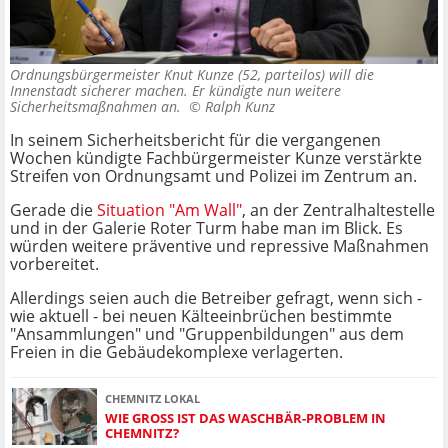
Ordnungsbürgermeister Knut Kunze (52, parteilos) will die
Innenstadt sicherer machen. Er kündigte nun weitere
Sicherheitsmaßnahmen an. ©
Ralph Kunz
In seinem Sicherheitsbericht für die vergangenen
Wochen kündigte Fachbürgermeister Kunze verstärkte
Streifen von Ordnungsamt und Polizei im Zentrum an.
Gerade die
Situation "Am Wall"
, an der Zentralhaltestelle
und in der Galerie Roter Turm habe man im Blick. Es
würden weitere präventive und repressive Maßnahmen
vorbereitet.
Allerdings seien auch die Betreiber gefragt, wenn sich -
wie aktuell - bei neuen Kälteeinbrüchen bestimmte
"Ansammlungen" und "Gruppenbildungen" aus dem
Freien in die Gebäudekomplexe verlagerten.
CHEMNITZ LOKAL
WIE GROSS IST DAS WASCHBÄR-PROBLEM IN C
HEMNITZ?