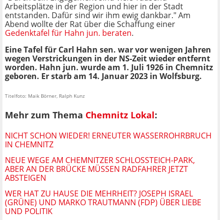
Arbeitsplätze in der Region und hier in der Stadt
entstanden. Dafür sind wir ihm ewig dankbar." Am
Abend wollte der Rat über die Schaffung einer
Gedenktafel für Hahn jun. beraten
.
Eine Tafel für Carl Hahn sen. war vor wenigen Jahren
wegen Verstrickungen in der NS-Zeit wieder entfernt
worden. Hahn jun. wurde am 1. Juli 1926 in Chemnitz
geboren. Er starb am 14. Januar 2023 in Wolfsburg.
Titelfoto: Maik Börner, Ralph Kunz
Mehr zum Thema
Chemnitz Lokal
:
NICHT SCHON WIEDER! ERNEUTER WASSERROHRBRUCH
IN CHEMNITZ
NEUE WEGE AM CHEMNITZER SCHLOSSTEICH-PARK, A
BER AN DER BRÜCKE MÜSSEN RADFAHRER JETZT A
BSTEIGEN
WER HAT ZU HAUSE DIE MEHRHEIT? JOSEPH ISRAEL
(GRÜNE) UND MARKO TRAUTMANN (FDP) ÜBER LIEBE
UND POLITIK