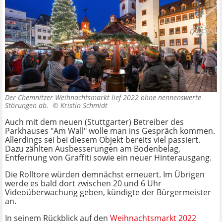
Der Chemnitzer Weihnachtsmarkt lief 2022 ohne nennenswerte
Störungen ab. ©
Kristin Schmidt
Auch mit dem neuen (Stuttgarter) Betreiber des
Parkhauses "Am Wall" wolle man ins Gespräch kommen.
Allerdings sei bei diesem Objekt bereits viel passiert.
Dazu zählten Ausbesserungen am Bodenbelag,
Entfernung von Graffiti sowie ein neuer Hinterausgang.
Die Rolltore würden demnächst erneuert. Im Übrigen
werde es bald dort zwischen 20 und 6 Uhr
Videoüberwachung geben, kündigte der Bürgermeister
an.
In seinem Rückblick auf den
Weihnachtsmarkt 2022