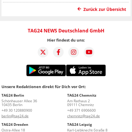
Zurück zur Übersicht
TAG24 NEWS Deutschland GmbH
Hier findest du uns:
Unsere Redaktionen direkt für Dich vor Ort:
TAG24 Berlin
TAG24 Chemnitz
Schönhauser Allee 36
Am Rathaus 2
10435 Berlin
09111 Chemnitz
+49 30 120880900
+49 371 6906600
berlin@tag24.de
chemnitz@tag24.de
TAG24 Dresden
TAG24 Leipzig
Ostra-Allee 18
Karl-Liebknecht-Straße 8