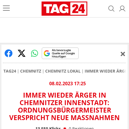
TAG24
CHEMNITZ
CHEMNITZ LOKAL
IMMER WIEDER ÄRGE
08.02.2023 17:25
IMMER WIEDER ÄRGER IN
CHEMNITZER INNENSTADT:
ORDNUNGSBÜRGERMEISTER
VERSPRICHT NEUE MASSNAHMEN
13.550
Klicks
0
Reaktionen