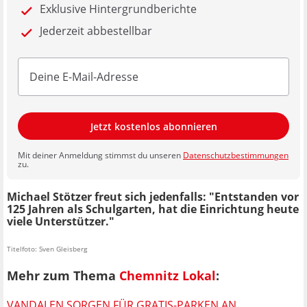
Exklusive Hintergrundberichte
Jederzeit abbestellbar
Jetzt kostenlos abonnieren
Mit deiner Anmeldung stimmst du unseren
Datenschutzbestimmungen
zu.
Michael Stötzer freut sich jedenfalls: "Entstanden vor
125 Jahren als Schulgarten, hat die Einrichtung heute
viele Unterstützer."
Titelfoto: Sven Gleisberg
Mehr zum Thema
Chemnitz Lokal
:
VANDALEN SORGEN FÜR GRATIS-PARKEN AN