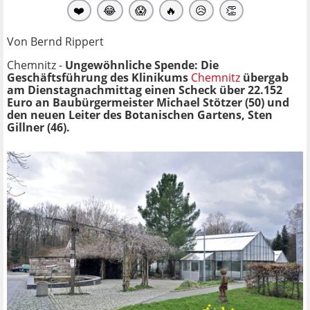
❤️
😂
😱
🔥
😥
👏
Von Bernd Rippert
Chemnitz -
Ungewöhnliche Spende: Die
Geschäftsführung des Klinikums
Chemnitz
übergab
am Dienstagnachmittag einen Scheck über 22.152
Euro an Baubürgermeister Michael Stötzer (50) und
den neuen Leiter des Botanischen Gartens, Sten
Gillner (46).