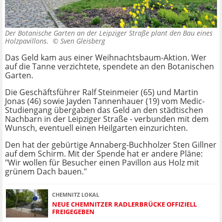
Der Botanische Garten an der Leipziger Straße plant den Bau eines
Holzpavillons. ©
Sven Gleisberg
Das Geld kam aus einer Weihnachtsbaum-Aktion. Wer
auf die Tanne verzichtete, spendete an den Botanischen
Garten.
Die Geschäftsführer Ralf Steinmeier (65) und Martin
Jonas (46) sowie Jayden Tannenhauer (19) vom Medic-
Studiengang übergaben das Geld an den städtischen
Nachbarn in der Leipziger Straße - verbunden mit dem
Wunsch, eventuell einen Heilgarten einzurichten.
Den hat der gebürtige Annaberg-Buchholzer Sten Gillner
auf dem Schirm. Mit der Spende hat er andere Pläne:
"Wir wollen für Besucher einen Pavillon aus Holz mit
grünem Dach bauen."
CHEMNITZ LOKAL
NEUE CHEMNITZER RADLERBRÜCKE OFFIZIELL
FREIGEGEBEN