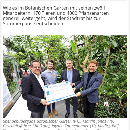
Wie es im Botanischen Garten mit seinen zwölf
Mitarbeitern, 170 Tieren und 4000 Pflanzenarten
generell weitergeht, wird der Stadtrat bis zur
Sommerpause entscheiden.
Spendenübergabe Botanischer Garten (v.l.): Martin Jonas (49,
Geschäftsführer Klinikum), Jayden Tannenhauer (19, Medic), Ralf