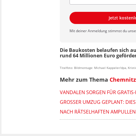
Jetzt kosten
Mit deiner Anmeldung stimmst du uns
Die Baukosten belaufen sich au
rund 64 Millionen Euro geförder
Titelfoto: Bildmontage: Michael Kappeler/dpa, Krist
Mehr zum Thema
Chemnitz
VANDALEN SORGEN FÜR GRATIS-
GROSSER UMZUG GEPLANT: DIESE
NACH RÄTSELHAFTEN AMPULLEN-