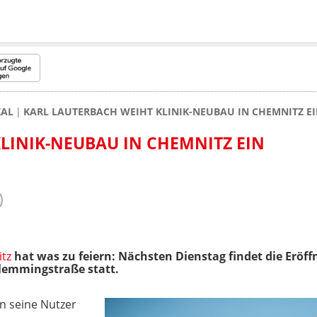
KAL
KARL LAUTERBACH WEIHT KLINIK-NEUBAU IN CHEMNITZ E
LINIK-NEUBAU IN CHEMNITZ EIN
tz
hat was zu feiern: Nächsten Dienstag findet die Er
lemmingstraße statt.
an seine Nutzer