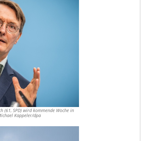
ch (61, SPD) wird kommende Woche in
ichael Kappeler/dpa