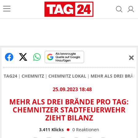
TAG24
CHEMNITZ
CHEMNITZ LOKAL
MEHR ALS DREI BRÄN
25.09.2023 18:48
MEHR ALS DREI BRÄNDE PRO TAG:
CHEMNITZER STADTFEUERWEHR
ZIEHT BILANZ
3.411
Klicks
0
Reaktionen