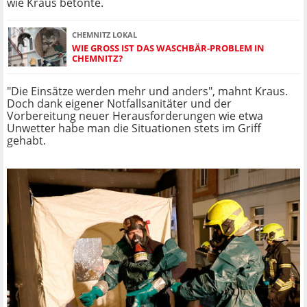
wie Kraus betonte.
CHEMNITZ LOKAL
WIE GROSS IST DAS WASCHBÄR-PROBLEM IN C
HEMNITZ?
"Die Einsätze werden mehr und anders", mahnt Kraus.
Doch dank eigener Notfallsanitäter und der
Vorbereitung neuer Herausforderungen wie etwa
Unwetter habe man die Situationen stets im Griff
gehabt.