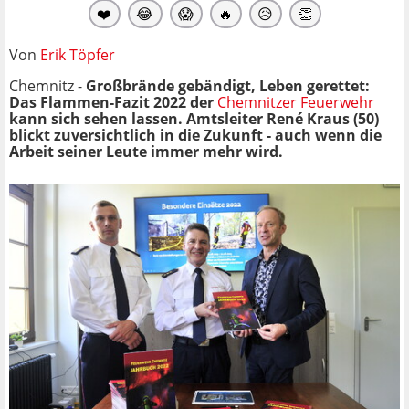
❤️
😂
😱
🔥
😥
👏
Von
Erik Töpfer
Chemnitz -
Großbrände gebändigt, Leben gerettet:
Das Flammen-Fazit 2022 der
Chemnitzer Feuerwehr
kann sich sehen lassen. Amtsleiter René Kraus (50)
blickt zuversichtlich in die Zukunft - auch wenn die
Arbeit seiner Leute immer mehr wird.