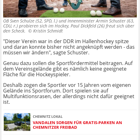
OB Sven Schulze (52, SPD, l.) und Innenminister Armin Schuster (63,
CDU, r.) probieren sich im Hockey, Paul Dickfeld (26) freut sich über
den Scheck. ©
Kristin Schmidt
"Dieser Verein war in der DDR im Hallenhockey spitze
und daran konnte bisher nicht angeknüpft werden - das
müssen wir ändern", sagte Schuster.
Genau dazu sollen die Sportfördermittel beitragen. Auf
dem Vereinsgelände gibt es nämlich keine geeignete
Fläche für die Hockeyspieler.
Deshalb zogen die Sportler vor 15 Jahren vom eigenen
Gelände ins Sportforum. Dort spielen sie auf
Multifunktionsrasen, der allerdings nicht dafür geeignet
ist.
CHEMNITZ LOKAL
VANDALEN SORGEN FÜR GRATIS-PARKEN AN
CHEMNITZER FREIBAD