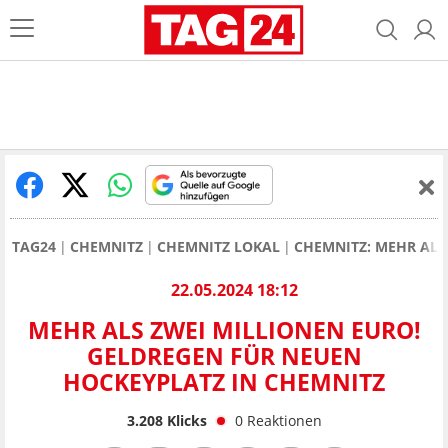
TAG24
CHEMNITZ
CHEMNITZ LOKAL
CHEMNITZ: MEHR ALS
22.05.2024 18:12
MEHR ALS ZWEI MILLIONEN EURO!
GELDREGEN FÜR NEUEN
HOCKEYPLATZ IN CHEMNITZ
3.208
Klicks
0
Reaktionen