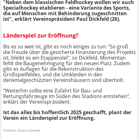
"Neben dem klassischen Feldhockey wollen wir auch
Specialhockey etablieren - eine Variante des Sports,
die auf Menschen mit Behinderung zugeschnitten
ist", erklärt Vereinspräsident Paul Dickfeld (26).
Länderspiel zur Eröffnung?
Bis es so weit ist, gibt es noch einiges zu tun: "So groß
die Freude über die gesicherte Finanzierung des Projekts
ist, bleibt es ein Etappenziel", so Dickfeld. Momentan
fehlt die Baugenehmigung für den neuen Platz. Zudem
gibt es Auflagen für die Rekonstruktion des
Großspielfeldes, und die Umkleiden in den
denkmalgeschützten Vereinshäusern sind überholt.
"Weiterhin sollte eine Zufahrt für Bau- und
Rettungsfahrzeuge im Süden des Stadions entstehen",
erklärt der Vereinspräsident.
Ist das alles bis hoffentlich 2025 geschafft, plant der
Verein ein Länderspiel zur Eröffnung.
Titelfoto: Kristin Schmidt