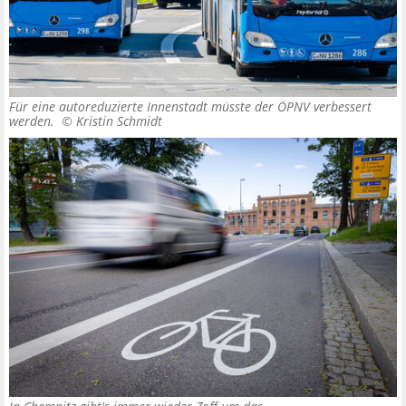
Für eine autoreduzierte Innenstadt müsste der ÖPNV verbessert
werden. ©
Kristin Schmidt