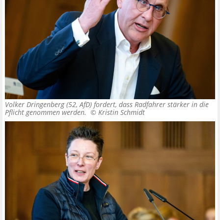
Volker Dringenberg (52, AfD) fordert, dass Radfahrer stärker in die
Pflicht genommen werden. ©
Kristin Schmidt