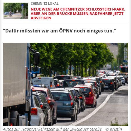
CHEMNITZ LOKAL
NEUE WEGE AM CHEMNITZER SCHLOSSTEICH-PARK, A
BER AN DER BRÜCKE MÜSSEN RADFAHRER JETZT A
BSTEIGEN
"Dafür müssten wir am ÖPNV noch einiges tun."
Autos zur Hauptverkehrszeit auf der Zwickauer Straße. ©
Kristin