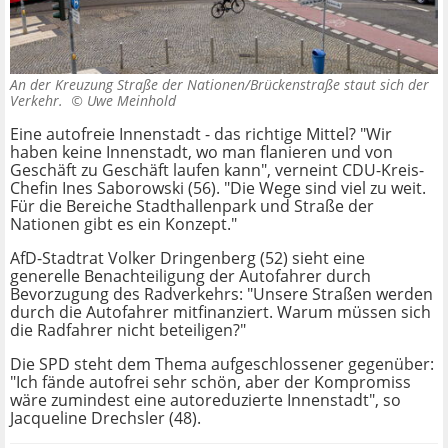
An der Kreuzung Straße der Nationen/Brückenstraße staut sich der
Verkehr. ©
Uwe Meinhold
Eine autofreie Innenstadt - das richtige Mittel? "Wir
haben keine Innenstadt, wo man flanieren und von
Geschäft zu Geschäft laufen kann", verneint CDU-Kreis-
Chefin Ines Saborowski (56). "Die Wege sind viel zu weit.
Für die Bereiche Stadthallenpark und Straße der
Nationen gibt es ein Konzept."
AfD-Stadtrat Volker Dringenberg (52) sieht eine
generelle Benachteiligung der Autofahrer durch
Bevorzugung des Radverkehrs: "Unsere Straßen werden
durch die Autofahrer mitfinanziert. Warum müssen sich
die Radfahrer nicht beteiligen?"
Die SPD steht dem Thema aufgeschlossener gegenüber:
"Ich fände autofrei sehr schön, aber der Kompromiss
wäre zumindest eine autoreduzierte Innenstadt", so
Jacqueline Drechsler (48).