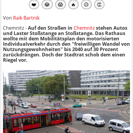
❤️
😂
😱
🔥
😥
👏
Von
Raik Bartnik
Chemnitz -
Auf den Straßen in
Chemnitz
stehen Autos
und Laster Stoßstange an Stoßstange. Das Rathaus
wollte mit dem Mobilitätsplan den motorisierten
Individualverkehr durch den "freiwilligen Wandel von
Nutzungsgewohnheiten" bis 2040 auf 30 Prozent
zurückdrängen. Doch der Stadtrat schob dem einen
Riegel vor.