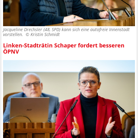
Jacqueline Drechsler (48, SPD) kann sich eine autofreie Innenstadt
vorstellen. ©
Kristin Schmidt
Linken-Stadträtin Schaper fordert besseren
ÖPNV