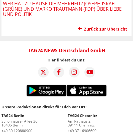
WER HAT ZU HAUSE DIE MEHRHEIT? JOSEPH ISRAEL
(GRÜNE) UND MARKO TRAUTMANN (FDP) ÜBER LIEBE
UND POLITIK
Zurück zur Übersicht
TAG24 NEWS Deutschland GmbH
Hier findest du uns:
Unsere Redaktionen direkt für Dich vor Ort:
TAG24 Berlin
TAG24 Chemnitz
Schönhauser Allee 36
Am Rathaus 2
10435 Berlin
09111 Chemnitz
+49 30 120880900
+49 371 6906600