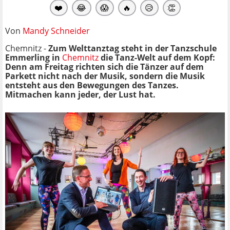
❤️
😂
😱
🔥
😥
👏
Von
Mandy Schneider
Chemnitz -
Zum Welttanztag steht in der Tanzschule
Emmerling in
Chemnitz
die Tanz-Welt auf dem Kopf:
Denn am Freitag richten sich die Tänzer auf dem
Parkett nicht nach der Musik, sondern die Musik
entsteht aus den Bewegungen des Tanzes.
Mitmachen kann jeder, der Lust hat.