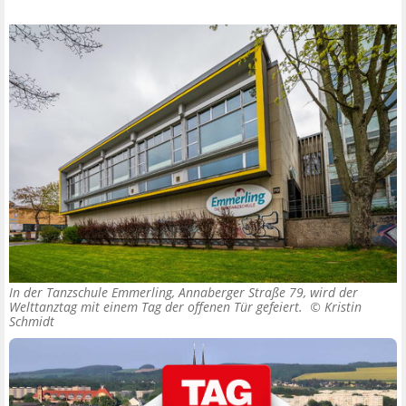
In der Tanzschule Emmerling, Annaberger Straße 79, wird der
Welttanztag mit einem Tag der offenen Tür gefeiert. ©
Kristin
Schmidt