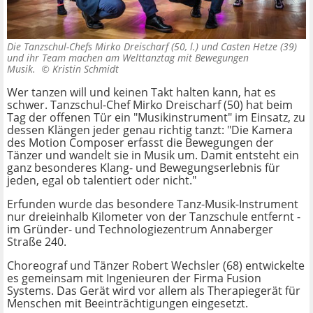
Die Tanzschul-Chefs Mirko Dreischarf (50, l.) und Casten Hetze (39)
und ihr Team machen am Welttanztag mit Bewegungen
Musik. ©
Kristin Schmidt
Wer tanzen will und keinen Takt halten kann, hat es
schwer. Tanzschul-Chef Mirko Dreischarf (50) hat beim
Tag der offenen Tür ein "Musikinstrument" im Einsatz, zu
dessen Klängen jeder genau richtig tanzt: "Die Kamera
des Motion Composer erfasst die Bewegungen der
Tänzer und wandelt sie in Musik um. Damit entsteht ein
ganz besonderes Klang- und Bewegungserlebnis für
jeden, egal ob talentiert oder nicht."
Erfunden wurde das besondere Tanz-Musik-Instrument
nur dreieinhalb Kilometer von der Tanzschule entfernt -
im Gründer- und Technologiezentrum Annaberger
Straße 240.
Choreograf und Tänzer Robert Wechsler (68) entwickelte
es gemeinsam mit Ingenieuren der Firma Fusion
Systems. Das Gerät wird vor allem als Therapiegerät für
Menschen mit Beeinträchtigungen eingesetzt.