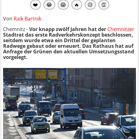
❤️
😂
😱
🔥
😥
👏
Von
Raik Bartnik
Chemnitz -
Vor knapp zwölf Jahren hat der
Chemnitzer
Stadtrat das erste Radverkehrskonzept beschlossen,
seitdem wurde etwa ein Drittel der geplanten
Radwege gebaut oder erneuert. Das Rathaus hat auf
Anfrage der Grünen den aktuellen Umsetzungsstand
vorgelegt.