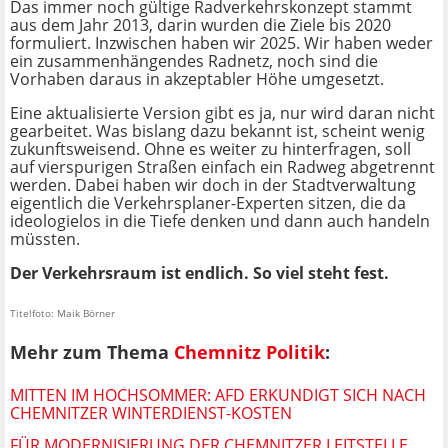
Das immer noch gültige Radverkehrskonzept stammt
aus dem Jahr 2013, darin wurden die Ziele bis 2020
formuliert. Inzwischen haben wir 2025. Wir haben weder
ein zusammenhängendes Radnetz, noch sind die
Vorhaben daraus in akzeptabler Höhe umgesetzt.
Eine aktualisierte Version gibt es ja, nur wird daran nicht
gearbeitet. Was bislang dazu bekannt ist, scheint wenig
zukunftsweisend. Ohne es weiter zu hinterfragen, soll
auf vierspurigen Straßen einfach ein Radweg abgetrennt
werden. Dabei haben wir doch in der Stadtverwaltung
eigentlich die Verkehrsplaner-Experten sitzen, die da
ideologielos in die Tiefe denken und dann auch handeln
müssten.
Der Verkehrsraum ist endlich. So viel steht fest.
Titelfoto: Maik Börner
Mehr zum Thema
Chemnitz Politik
:
MITTEN IM HOCHSOMMER: AFD ERKUNDIGT SICH NACH
CHEMNITZER WINTERDIENST-KOSTEN
FÜR MODERNISIERUNG DER CHEMNITZER LEITSTELLE