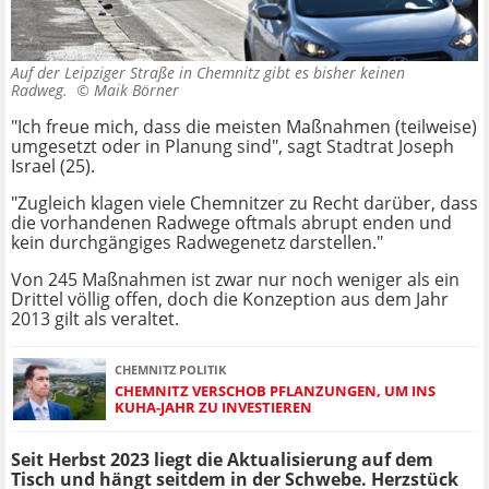
Auf der Leipziger Straße in Chemnitz gibt es bisher keinen
Radweg. ©
Maik Börner
"Ich freue mich, dass die meisten Maßnahmen (teilweise)
umgesetzt oder in Planung sind", sagt Stadtrat Joseph
Israel (25).
"Zugleich klagen viele Chemnitzer zu Recht darüber, dass
die vorhandenen Radwege oftmals abrupt enden und
kein durchgängiges Radwegenetz darstellen."
Von 245 Maßnahmen ist zwar nur noch weniger als ein
Drittel völlig offen, doch die Konzeption aus dem Jahr
2013 gilt als veraltet.
CHEMNITZ POLITIK
CHEMNITZ VERSCHOB PFLANZUNGEN, UM INS
KUHA-JAHR ZU INVESTIEREN
Seit Herbst 2023 liegt die Aktualisierung auf dem
Tisch und hängt seitdem in der Schwebe. Herzstück