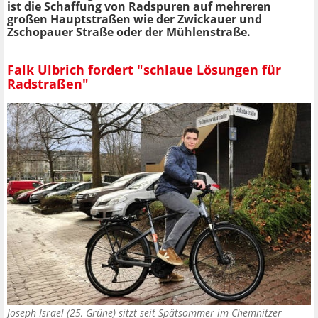
ist die Schaffung von Radspuren auf mehreren
großen Hauptstraßen wie der Zwickauer und
Zschopauer Straße oder der Mühlenstraße.
Falk Ulbrich fordert "schlaue Lösungen für
Radstraßen"
Joseph Israel (25, Grüne) sitzt seit Spätsommer im Chemnitzer