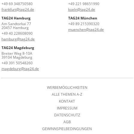
+49 69 348750580
+49 221 98651990
frankfurt@tag24.de
koeln@tag24.de
TAG24 Hamburg
TAG24 München
Am Sandtorkai 77
+49 89 215390320
20457 Hamburg
muenchen@tag24.de
+49 40 228608090
hamburg@tag24.de
TAG24 Magdeburg
Breiter Weg 8-10A
39104 Magdeburg
+49 391 50548260
magdeburg@tag24.de
WERBEMÖGLICHKEITEN
ALLE THEMEN A-Z
KONTAKT
IMPRESSUM
DATENSCHUTZ
AGB
GEWINNSPIELBEDINGUNGEN