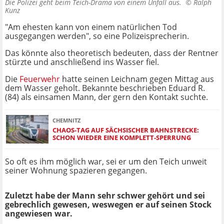
Die Polizei geht beim Teich-Drama von einem Unfall aus. ©
Ralph
Kunz
"Am ehesten kann von einem natürlichen Tod
ausgegangen werden", so eine Polizeisprecherin.
Das könnte also theoretisch bedeuten, dass der Rentner
stürzte und anschließend ins Wasser fiel.
Die
Feuerwehr
hatte seinen Leichnam gegen Mittag aus
dem Wasser geholt. Bekannte beschrieben Eduard R.
(84) als einsamen Mann, der gern den Kontakt suchte.
CHEMNITZ
CHAOS-TAG AUF SÄCHSISCHER BAHNSTRECKE:
SCHON WIEDER EINE KOMPLETT-SPERRUNG
So oft es ihm möglich war, sei er um den Teich unweit
seiner Wohnung spazieren gegangen.
Zuletzt habe der Mann sehr schwer gehört und sei
gebrechlich gewesen, weswegen er auf seinen Stock
angewiesen war.