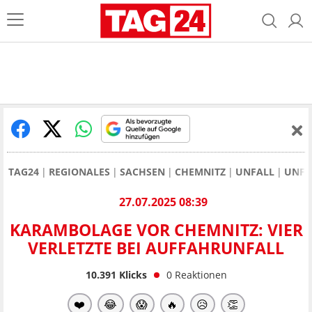
TAG24
REGIONALES
SACHSEN
CHEMNITZ
UNFALL
UNFA
27.07.2025 08:39
KARAMBOLAGE VOR CHEMNITZ: VIER
VERLETZTE BEI AUFFAHRUNFALL
10.391
Klicks
0
Reaktionen
❤️
😂
😱
🔥
😥
👏