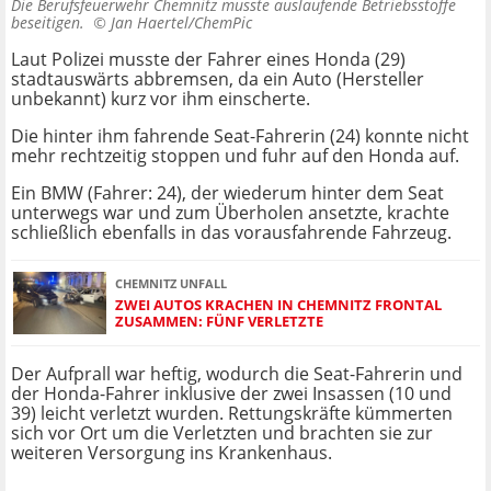
Die Berufsfeuerwehr Chemnitz musste auslaufende Betriebsstoffe
beseitigen. ©
Jan Haertel/ChemPic
Laut Polizei musste der Fahrer eines Honda (29)
stadtauswärts abbremsen, da ein Auto (Hersteller
unbekannt) kurz vor ihm einscherte.
Die hinter ihm fahrende Seat-Fahrerin (24) konnte nicht
mehr rechtzeitig stoppen und fuhr auf den Honda auf.
Ein BMW (Fahrer: 24), der wiederum hinter dem Seat
unterwegs war und zum Überholen ansetzte, krachte
schließlich ebenfalls in das vorausfahrende Fahrzeug.
CHEMNITZ UNFALL
ZWEI AUTOS KRACHEN IN CHEMNITZ FRONTAL
ZUSAMMEN: FÜNF VERLETZTE
Der Aufprall war heftig, wodurch die Seat-Fahrerin und
der Honda-Fahrer inklusive der zwei Insassen (10 und
39) leicht verletzt wurden. Rettungskräfte kümmerten
sich vor Ort um die Verletzten und brachten sie zur
weiteren Versorgung ins Krankenhaus.