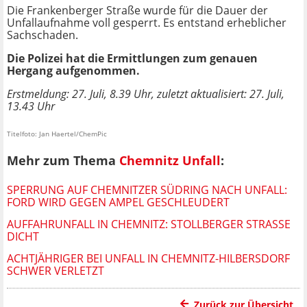
Die Frankenberger Straße wurde für die Dauer der
Unfallaufnahme voll gesperrt. Es entstand erheblicher
Sachschaden.
Die Polizei hat die Ermittlungen zum genauen
Hergang aufgenommen.
Erstmeldung: 27. Juli, 8.39 Uhr, zuletzt aktualisiert: 27. Juli,
13.43 Uhr
Titelfoto: Jan Haertel/ChemPic
Mehr zum Thema
Chemnitz Unfall
:
SPERRUNG AUF CHEMNITZER SÜDRING NACH UNFALL:
FORD WIRD GEGEN AMPEL GESCHLEUDERT
AUFFAHRUNFALL IN CHEMNITZ: STOLLBERGER STRASSE D
ICHT
ACHTJÄHRIGER BEI UNFALL IN CHEMNITZ-HILBERSDORF
SCHWER VERLETZT
Zurück zur Übersicht