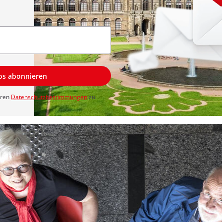
los abonnieren
eren
Datenschutzbestimmungen
zu.