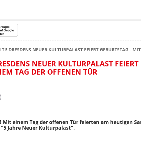
LTI! DRESDENS NEUER KULTURPALAST FEIERT GEBURTSTAG - MI
DRESDENS NEUER KULTURPALAST FEIERT
INEM TAG DER OFFENEN TÜR
! Mit einem Tag der offenen Tür feierten am heutigen Sa
"5 Jahre Neuer Kulturpalast".