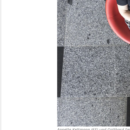
Annette Kettmann (65) und Gotthard Se