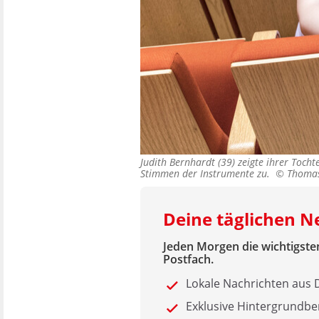
Judith Bernhardt (39) zeigte ihrer Toch
Stimmen der Instrumente zu. ©
Thomas
Deine täglichen 
Jeden Morgen die wichtigsten
Postfach.
Lokale Nachrichten au
Exklusive Hintergrundbe