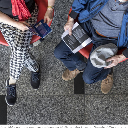
ifert (69) mögen den umgebauten Kulturpalast sehr. Regelmäßig besuch