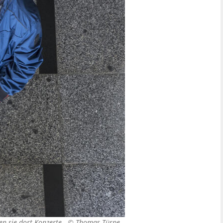
en sie dort Konzerte. ©
Thomas Türpe