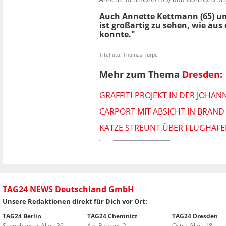
Auch Annette Kettmann (65) und 
ist großartig zu sehen, wie au
konnte."
Titelfoto: Thomas Türpe
Mehr zum Thema
Dresden
:
GRAFFITI-PROJEKT IN DER JOHA
CARPORT MIT ABSICHT IN BRAND 
KATZE STREUNT ÜBER FLUGHAFE
TAG24 NEWS Deutschland GmbH
Unsere Redaktionen direkt für Dich vor Ort:
TAG24 Berlin
TAG24 Chemnitz
TAG24 Dresden
Schönhauser Allee 36
Am Rathaus 2
Ostra-Allee 18