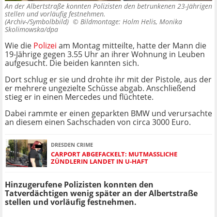
An der Albertstraße konnten Polizisten den betrunkenen 23-Jährigen
stellen und vorläufig festnehmen.
(Archiv-/Symbolbbild) ©
Bildmontage: Holm Helis, Monika
Skolimowska/dpa
Wie die
Polizei
am Montag mitteilte, hatte der Mann die
19-Jährige gegen 3.55 Uhr an ihrer Wohnung in Leuben
aufgesucht. Die beiden kannten sich.
Dort schlug er sie und drohte ihr mit der Pistole, aus der
er mehrere ungezielte Schüsse abgab. Anschließend
stieg er in einen Mercedes und flüchtete.
Dabei rammte er einen geparkten BMW und verursachte
an diesem einen Sachschaden von circa 3000 Euro.
DRESDEN CRIME
CARPORT ABGEFACKELT: MUTMASSLICHE Z
ÜNDLERIN LANDET IN U-HAFT
Hinzugerufene Polizisten konnten den
Tatverdächtigen wenig später an der Albertstraße
stellen und vorläufig festnehmen.