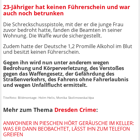
23-Jähriger hat keinen Führerschein und war
auch noch betrunken
Die Schreckschusspistole, mit der er die junge Frau
zuvor bedroht hatte, fanden die Beamten in seiner
Wohnung. Die Waffe wurde sichergestellt.
Zudem hatte der Deutsche 1,2 Promille Alkohol im Blut
und besitzt keinen Führerschein.
Gegen ihn wird nun unter anderem wegen
Bedrohung und Körperverletzung, des Verstoßes
gegen das Waffengesetz, der Gefährdung des
Straßenverkehrs, des Fahrens ohne Fahrerlaubnis
und wegen Unfallflucht ermittelt.
Titelfoto: Bildmontage: Holm Helis, Monika Skolimowska/dpa
Mehr zum Thema
Dresden Crime
:
ANWOHNER IN PIESCHEN HÖRT GERÄUSCHE IM KELLER:
WAS ER DANN BEOBACHTET, LÄSST IHN ZUM TELEFON
GREIFEN