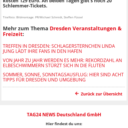
kosten 129 Euro. An beiden Tagen gibt's noch 20
Schlemmer-Tickets.
Titelfoto: Bildmontage: PR/Michael Schmidt, Steffen Füssel
Mehr zum Thema
Dresden Veranstaltungen &
Freizeit
:
TREFFEN IN DRESDEN: SCHLAGERSTERNCHEN LINDA
JUNG LÄDT IHRE FANS IN DEN HAFEN
VON JAHR ZU JAHR WERDEN ES MEHR: REKORDZAHL AN
ELBESCHWIMMERN STÜRZT SICH IN DIE FLUTEN
SOMMER, SONNE, SONNTAGSAUSFLUG: HIER SIND ACHT
TIPPS FÜR DRESDEN UND UMGEBUNG
Zurück zur Übersicht
TAG24 NEWS Deutschland GmbH
Hier findest du uns: