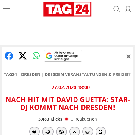
TAG24
DRESDEN
DRESDEN VERANSTALTUNGEN & FREIZEIT
27.02.2024 18:00
NACH HIT MIT DAVID GUETTA: STAR-
DJ KOMMT NACH DRESDEN!
3.483
Klicks
0
Reaktionen
❤️
😂
😱
🔥
😥
👏