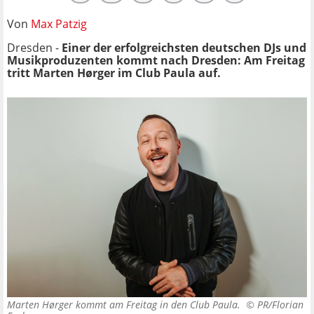
Von
Max Patzig
Dresden -
Einer der erfolgreichsten deutschen DJs und
Musikproduzenten kommt nach Dresden: Am Freitag
tritt Marten Hørger im Club Paula auf.
Marten Hørger kommt am Freitag in den Club Paula. ©
PR/Florian