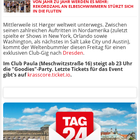
VON JAHR ZU JAHR WERDEN ES MEHR:
REKORDZAHL AN ELBESCHWIMMERN STÜRZT SICH
IN DIE FLUTEN
Mittlerweile ist Hørger weltweit unterwegs. Zwischen
seinen zahlreichen Auftritten in Nordamerika (zuletzt
spielte er Shows in New York, Orlando sowie
Washington, als nächstes in Salt Lake City und Austin),
kommt der Weltenbummler diesen Freitag für einen
exklusiven Club-Gig nach
Dresden
.
Im Club Paula (Meschwitzstraße 16) steigt ab 23 Uhr
die "Goodies"-Party. Letzte Tickets für das Event
gibt's auf
krasscore.ticket.io
.