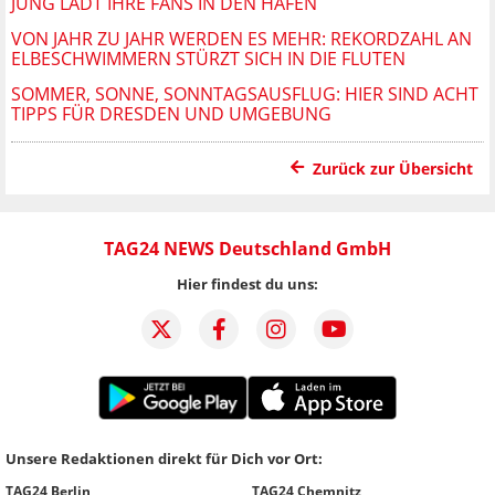
JUNG LÄDT IHRE FANS IN DEN HAFEN
VON JAHR ZU JAHR WERDEN ES MEHR: REKORDZAHL AN
ELBESCHWIMMERN STÜRZT SICH IN DIE FLUTEN
SOMMER, SONNE, SONNTAGSAUSFLUG: HIER SIND ACHT
TIPPS FÜR DRESDEN UND UMGEBUNG
Zurück zur Übersicht
TAG24 NEWS Deutschland GmbH
Hier findest du uns:
Unsere Redaktionen direkt für Dich vor Ort:
TAG24 Berlin
TAG24 Chemnitz