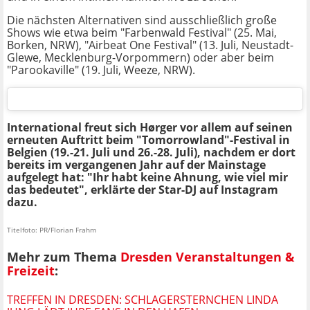
Die nächsten Alternativen sind ausschließlich große
Shows wie etwa beim "Farbenwald Festival" (25. Mai,
Borken, NRW), "Airbeat One Festival" (13. Juli, Neustadt-
Glewe, Mecklenburg-Vorpommern) oder aber beim
"Parookaville" (19. Juli, Weeze, NRW).
International freut sich Hørger vor allem auf seinen
erneuten Auftritt beim "Tomorrowland"-Festival in
Belgien (19.-21. Juli und 26.-28. Juli), nachdem er dort
bereits im vergangenen Jahr auf der Mainstage
aufgelegt hat: "Ihr habt keine Ahnung, wie viel mir
das bedeutet", erklärte der Star-DJ auf Instagram
dazu.
Titelfoto: PR/Florian Frahm
Mehr zum Thema
Dresden Veranstaltungen &
Freizeit
:
TREFFEN IN DRESDEN: SCHLAGERSTERNCHEN LINDA