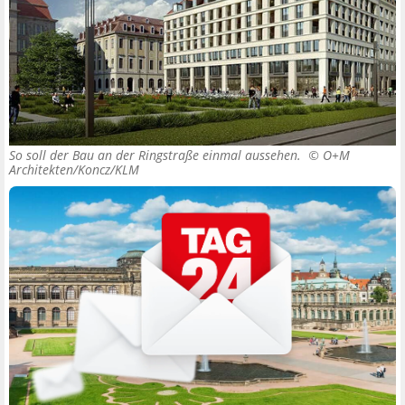
So soll der Bau an der Ringstraße einmal aussehen. ©
O+M
Architekten/Koncz/KLM