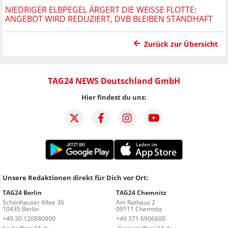
NIEDRIGER ELBPEGEL ÄRGERT DIE WEISSE FLOTTE: A
NGEBOT WIRD REDUZIERT, DVB BLEIBEN STANDHAFT
Zurück zur Übersicht
TAG24 NEWS Deutschland GmbH
Hier findest du uns:
Unsere Redaktionen direkt für Dich vor Ort:
TAG24 Berlin
TAG24 Chemnitz
Schönhauser Allee 36
Am Rathaus 2
10435 Berlin
09111 Chemnitz
+49 30 120880900
+49 371 6906600