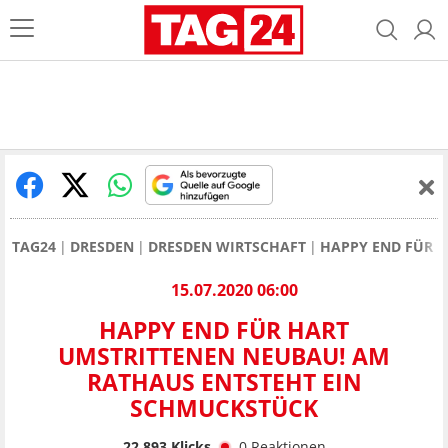
TAG24
DRESDEN
DRESDEN WIRTSCHAFT
HAPPY END FÜR 
15.07.2020 06:00
HAPPY END FÜR HART
UMSTRITTENEN NEUBAU! AM
RATHAUS ENTSTEHT EIN
SCHMUCKSTÜCK
22.893
Klicks
0
Reaktionen