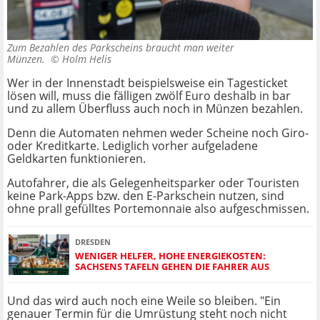
Zum Bezahlen des Parkscheins braucht man weiter
Münzen. ©
Holm Helis
Wer in der Innenstadt beispielsweise ein Tagesticket
lösen will, muss die fälligen zwölf Euro deshalb in bar
und zu allem Überfluss auch noch in Münzen bezahlen.
Denn die Automaten nehmen weder Scheine noch Giro-
oder Kreditkarte. Lediglich vorher aufgeladene
Geldkarten funktionieren.
Autofahrer, die als Gelegenheitsparker oder Touristen
keine Park-Apps bzw. den E-Parkschein nutzen, sind
ohne prall gefülltes Portemonnaie also aufgeschmissen.
DRESDEN
WENIGER HELFER, HOHE ENERGIEKOSTEN:
SACHSENS TAFELN GEHEN DIE FAHRER AUS
Und das wird auch noch eine Weile so bleiben. "Ein
genauer Termin für die Umrüstung steht noch nicht