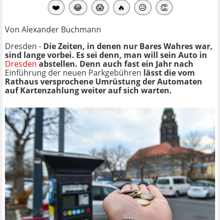
❤️
😂
😱
🔥
😥
👏
Von Alexander Buchmann
Dresden -
Die Zeiten, in denen nur Bares Wahres war,
sind lange vorbei. Es sei denn, man will sein Auto in
Dresden
abstellen. Denn auch fast ein Jahr nach
Einführung der neuen Parkgebühren
lässt die vom
Rathaus versprochene Umrüstung der Automaten
auf Kartenzahlung weiter auf sich warten.