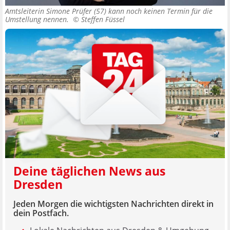
Amtsleiterin Simone Prüfer (57) kann noch keinen Termin für die
Umstellung nennen. ©
Steffen Füssel
Deine täglichen News aus
Dresden
Jeden Morgen die wichtigsten Nachrichten direkt in
dein Postfach.