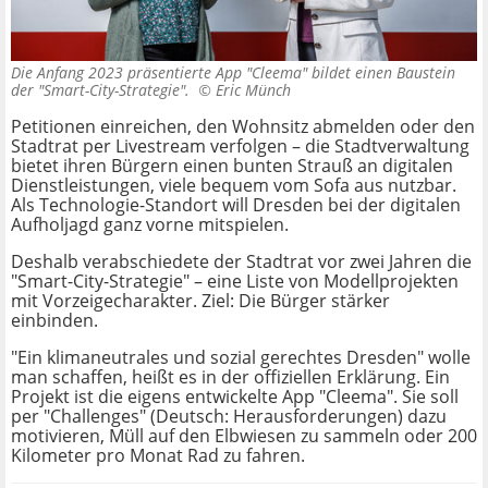
Die Anfang 2023 präsentierte App "Cleema" bildet einen Baustein
der "Smart-City-Strategie". ©
Eric Münch
Petitionen einreichen, den Wohnsitz abmelden oder den
Stadtrat per Livestream verfolgen – die Stadtverwaltung
bietet ihren Bürgern einen bunten Strauß an digitalen
Dienstleistungen, viele bequem vom Sofa aus nutzbar.
Als Technologie-Standort will Dresden bei der digitalen
Aufholjagd ganz vorne mitspielen.
Deshalb verabschiedete der Stadtrat vor zwei Jahren die
"Smart-City-Strategie" – eine Liste von Modellprojekten
mit Vorzeigecharakter. Ziel: Die Bürger stärker
einbinden.
"Ein klimaneutrales und sozial gerechtes Dresden" wolle
man schaffen, heißt es in der offiziellen Erklärung. Ein
Projekt ist die eigens entwickelte App "Cleema". Sie soll
per "Challenges" (Deutsch: Herausforderungen) dazu
motivieren, Müll auf den Elbwiesen zu sammeln oder 200
Kilometer pro Monat Rad zu fahren.