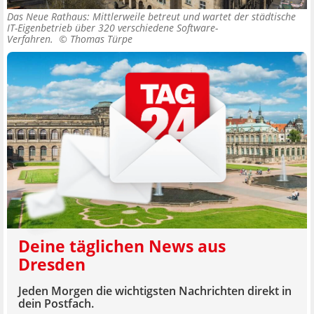
Das Neue Rathaus: Mittlerweile betreut und wartet der städtische
IT-Eigenbetrieb über 320 verschiedene Software-
Verfahren. ©
Thomas Türpe
Deine täglichen News aus
Dresden
Jeden Morgen die wichtigsten Nachrichten direkt in
dein Postfach.