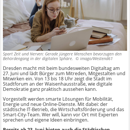
Spart Zeit und Nerven: Gerade jüngere Menschen bevorzugen den
Behördengang in der digitalen Sphäre. ©
imago/Westend61
Dresden macht mit beim bundesweiten Digitaltag am
27. Juni und lädt Bürger zum Mitreden, Mitgestalten und
Mitwirken ein. Von 13 bis 18 Uhr zeigt die Stadt im
Stadtforum an der Waisenhausstraße, wie digitale
Demokratie ganz praktisch aussehen kann.
Vorgestellt werden smarte Lösungen für Mobilität,
Energie und neue Online-Dienste. Mit dabei: der
städtische IT-Betrieb, die Wirtschaftsförderung und das
Smart-City-Team. Wer will, kann vor Ort mit Experten
sprechen und eigene Ideen einbringen.
Bereits ab 23. Juni bieten auch die Städtischen