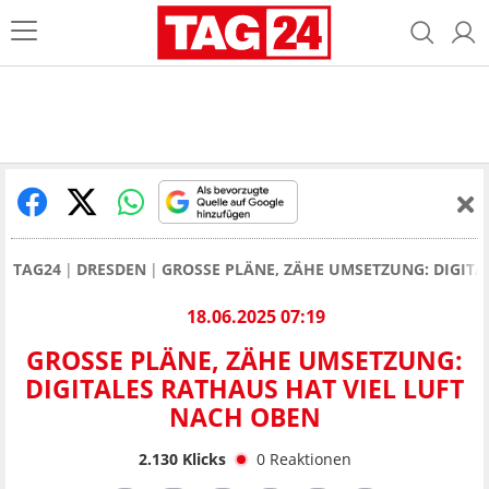
TAG24
DRESDEN
GROSSE PLÄNE, ZÄHE UMSETZUNG: DIGITA
18.06.2025 07:19
GROSSE PLÄNE, ZÄHE UMSETZUNG: D
IGITALES RATHAUS HAT VIEL LUFT N
ACH OBEN
2.130
Klicks
0
Reaktionen