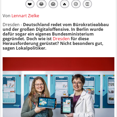
❤️
😂
😱
🔥
😥
👏
Von
Lennart Zielke
Dresden -
Deutschland redet vom Bürokratieabbau
und der großen Digitaloffensive. In Berlin wurde
dafür sogar ein eigenes Bundesministerium
gegründet. Doch wie ist
Dresden
für diese
Herausforderung gerüstet? Nicht besonders gut,
sagen Lokalpolitiker.