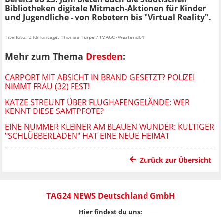
Bibliotheken digitale Mitmach-Aktionen für Kinder
und Jugendliche - von Robotern bis "Virtual Reality".
Titelfoto: Bildmontage: Thomas Türpe / IMAGO/Westend61
Mehr zum Thema
Dresden
:
CARPORT MIT ABSICHT IN BRAND GESETZT? POLIZEI
NIMMT FRAU (32) FEST!
KATZE STREUNT ÜBER FLUGHAFENGELÄNDE: WER
KENNT DIESE SAMTPFOTE?
EINE NUMMER KLEINER AM BLAUEN WUNDER: KULTIGER
"SCHLÜBBERLADEN" HAT EINE NEUE HEIMAT
Zurück zur Übersicht
TAG24 NEWS Deutschland GmbH
Hier findest du uns: