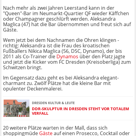
Nach mehr als zwei Jahren Leerstand kann in der
"Queen"-Bar im Neumarkt-Quartier QF wieder Käffchen
oder Champagner geschlürft werden. Aleksandra
Maglica (47) hat die Bar übernommen und freut sich auf
Gäste.
Wem jetzt bei dem Nachnamen die Ohren klingen -
richtig: Aleksandra ist die Frau des kroatischen
Fußballers Nikica Maglica (56, DSC, Dynamo), der bis
2011 als Co-Trainer die
Dynamos
über den Platz jagte
und jetzt die Kicker vom FC Dresden (Kreisoberliga) zum
Schwitzen bringt.
Im Gegensatz dazu geht es bei Aleksandra elegant-
charmant zu. Zwölf Plätze hat die kleine Bar mit
opulenter Deckenmalerei.
DRESDEN KULTUR & LEUTE
DDR-SKULPTUR IN DRESDEN STEHT VOR TOTALEM
VERFALL
20 weitere Plätze warten in der Mall, dass sich
shoppingmüde
Gäste
auf einen Prosecco, Cocktail oder