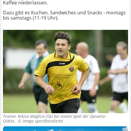
Kaffee niederlassen.
Dazu gibt es Kuchen, Sandwiches und Snacks - montags
bis samstags (11-19 Uhr).
Trainer Nikica Maglica (56) bei einem Spiel der Dynamo-
Oldies. ©
imago sportfotodienst