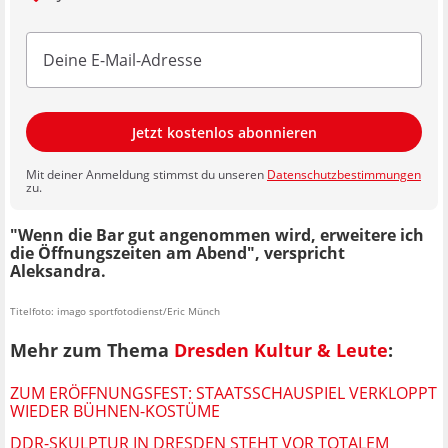
Jetzt kostenlos abonnieren
Mit deiner Anmeldung stimmst du unseren
Datenschutzbestimmungen
zu.
"Wenn die Bar gut angenommen wird, erweitere ich
die Öffnungszeiten am Abend", verspricht
Aleksandra.
Titelfoto: imago sportfotodienst/Eric Münch
Mehr zum Thema
Dresden Kultur & Leute
:
ZUM ERÖFFNUNGSFEST: STAATSSCHAUSPIEL VERKLOPPT
WIEDER BÜHNEN-KOSTÜME
DDR-SKULPTUR IN DRESDEN STEHT VOR TOTALEM