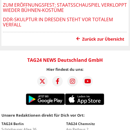
ZUM ERÖFFNUNGSFEST: STAATSSCHAUSPIEL VERKLOPPT
WIEDER BÜHNEN-KOSTÜME
DDR-SKULPTUR IN DRESDEN STEHT VOR TOTALEM
VERFALL
Zurück zur Übersicht
TAG24 NEWS Deutschland GmbH
Hier findest du uns:
Unsere Redaktionen direkt für Dich vor Ort:
TAG24 Berlin
TAG24 Chemnitz
Schönhauser Allee 36
Am Rathaus 2