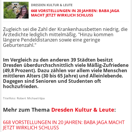
DRESDEN KULTUR & LEUTE
668 VORSTELLUNGEN IN 20 JAHREN: BABA JAGA
MACHT JETZT WIRKLICH SCHLUSS
Zugleich sei die Zahl der Krankenhausbetten niedrig, die
Ärztedichte lediglich mittelmäßig. "Hinzu kommen
längere Pendeldistanzen sowie eine geringe
Geburtenzahl."
Im Vergleich zu den anderen 39 Städten besitzt
Dresden überdurchschnittlich viele Mäßig-Zufriedene
(49,8 Prozent). Dazu zählen vor allem viele Menschen
mittleren Alters (30 bis 65 Jahre) und Alleinlebende.
Dagegen sind Senioren und Studenten oft
hochzufrieden.
Titelfoto: Robert Michael/dpa
Mehr zum Thema
Dresden Kultur & Leute
:
668 VORSTELLUNGEN IN 20 JAHREN: BABA JAGA MACHT
JETZT WIRKLICH SCHLUSS