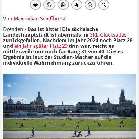
❤️
😂
😱
🔥
😥
👏
Von
Maximilian Schiffhorst
Dresden -
Das ist bitter! Die sächsische
Landeshauptstadt ist abermals im
SKL-Glücksatlas
zurückgefallen. Nachdem im Jahr 2024 noch Platz 28
und
ein Jahr später Platz 29
drin war, reicht es
mittlerweile nur noch für Rang 31 von 40. Dieses
Ergebnis ist laut der Studien-Macher auf die
individuelle Wahrnehmung zurückzuführen.