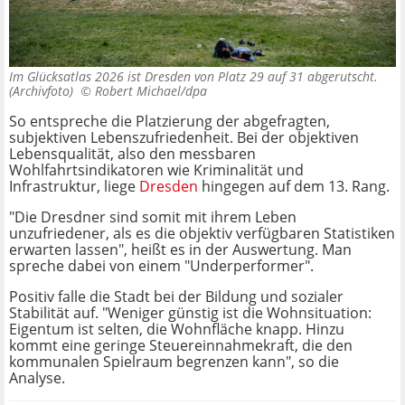
Im Glücksatlas 2026 ist Dresden von Platz 29 auf 31 abgerutscht.
(Archivfoto) ©
Robert Michael/dpa
So entspreche die Platzierung der abgefragten,
subjektiven Lebenszufriedenheit. Bei der objektiven
Lebensqualität, also den messbaren
Wohlfahrtsindikatoren wie Kriminalität und
Infrastruktur, liege
Dresden
hingegen auf dem 13. Rang.
"Die Dresdner sind somit mit ihrem Leben
unzufriedener, als es die objektiv verfügbaren Statistiken
erwarten lassen", heißt es in der Auswertung. Man
spreche dabei von einem "Underperformer".
Positiv falle die Stadt bei der Bildung und sozialer
Stabilität auf. "Weniger günstig ist die Wohnsituation:
Eigentum ist selten, die Wohnfläche knapp. Hinzu
kommt eine geringe Steuereinnahmekraft, die den
kommunalen Spielraum begrenzen kann", so die
Analyse.