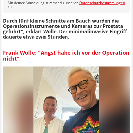
Mit deiner Anmeldung stimmst du unseren
Datenschutzbestimmungen
zu.
Durch fünf kleine Schnitte am Bauch wurden die
Operationsinstrumente und Kameras zur Prostata
geführt", erklärt Wolle. Der minimalinvasive Eingriff
dauerte etwa zwei Stunden.
Frank Wolle: "Angst habe ich vor der Operation
nicht"