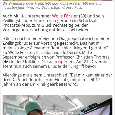
Die Zwillingsbrüder Frank (69) und Wolle Förster (69) feiern im
nächsten Jahr ihren 70. Geburtstag. ©
Foto Koch
Auch Multi-Unternehmer
Wolle Förster
(69) und sein
Zwillingsbruder Frank teilen gerade ein Schicksal:
Prostatakrebs, zum Glück rechtzeitig bei der
Vorsorgeuntersuchung entdeckt - bei beiden!
"Gleich nach meiner eigenen Diagnose habe ich meinen
Zwillingsbruder zur Vorsorge geschickt. Das hat mir
mein Urologe Alexander Rentschler dringend geraten",
so Wolle Förster. Er selbst wurde bereits Mitte
September erfolgreich von Professor Christian Thomas
(46) in der Uniklinik Dresden
operiert
. Am 21. Dezember
steht nun auch seinem Bruder der Eingriff bevor.
Allerdings mit einem Unterschied. "Bei mir kam einer der
drei Da-Vinci-Roboter zum Einsatz, mit dem seit 17
Jahren an der Uniklinik gearbeitet wird.