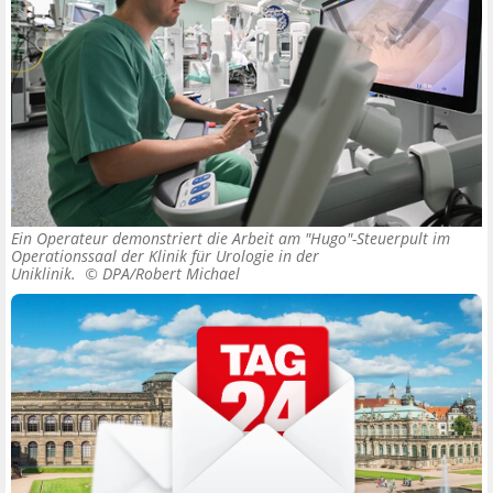
Ein Operateur demonstriert die Arbeit am "Hugo"-Steuerpult im
Operationssaal der Klinik für Urologie in der
Uniklinik. ©
DPA/Robert Michael