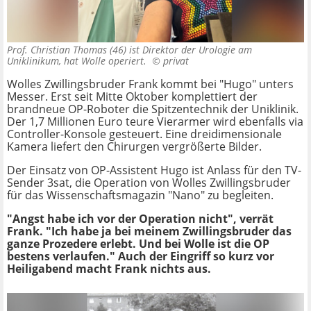
Prof. Christian Thomas (46) ist Direktor der Urologie am
Uniklinikum, hat Wolle operiert. ©
privat
Wolles Zwillingsbruder Frank kommt bei "Hugo" unters
Messer. Erst seit Mitte Oktober komplettiert der
brandneue OP-Roboter die Spitzentechnik der Uniklinik.
Der 1,7 Millionen Euro teure Vierarmer wird ebenfalls via
Controller-Konsole gesteuert. Eine dreidimensionale
Kamera liefert den Chirurgen vergrößerte Bilder.
Der Einsatz von OP-Assistent Hugo ist Anlass für den TV-
Sender 3sat, die Operation von Wolles Zwillingsbruder
für das Wissenschaftsmagazin "Nano" zu begleiten.
"Angst habe ich vor der Operation nicht", verrät
Frank. "Ich habe ja bei meinem Zwillingsbruder das
ganze Prozedere erlebt. Und bei Wolle ist die OP
bestens verlaufen." Auch der Eingriff so kurz vor
Heiligabend macht Frank nichts aus.