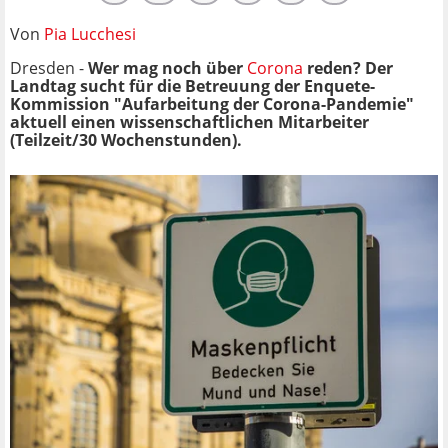
Von
Pia Lucchesi
Dresden -
Wer mag noch über
Corona
reden? Der
Landtag sucht für die Betreuung der Enquete-
Kommission "Aufarbeitung der Corona-Pandemie"
aktuell einen wissenschaftlichen Mitarbeiter
(Teilzeit/30 Wochenstunden).