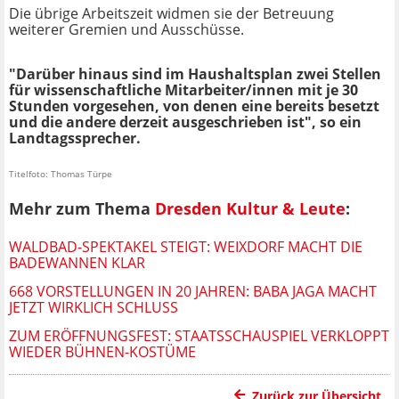
Die übrige Arbeitszeit widmen sie der Betreuung
weiterer Gremien und Ausschüsse.
"Darüber hinaus sind im Haushaltsplan zwei Stellen
für wissenschaftliche Mitarbeiter/innen mit je 30
Stunden vorgesehen, von denen eine bereits besetzt
und die andere derzeit ausgeschrieben ist", so ein
Landtagssprecher.
Titelfoto: Thomas Türpe
Mehr zum Thema
Dresden Kultur & Leute
:
WALDBAD-SPEKTAKEL STEIGT: WEIXDORF MACHT DIE
BADEWANNEN KLAR
668 VORSTELLUNGEN IN 20 JAHREN: BABA JAGA MACHT
JETZT WIRKLICH SCHLUSS
ZUM ERÖFFNUNGSFEST: STAATSSCHAUSPIEL VERKLOPPT
WIEDER BÜHNEN-KOSTÜME
Zurück zur Übersicht