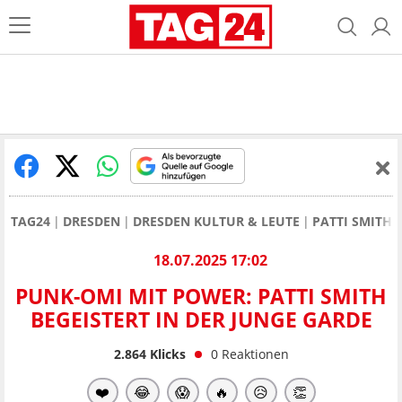
TAG24
DRESDEN
DRESDEN KULTUR & LEUTE
PATTI SMITH 
18.07.2025 17:02
PUNK-OMI MIT POWER: PATTI SMITH
BEGEISTERT IN DER JUNGE GARDE
2.864
Klicks
0
Reaktionen
❤️
😂
😱
🔥
😥
👏