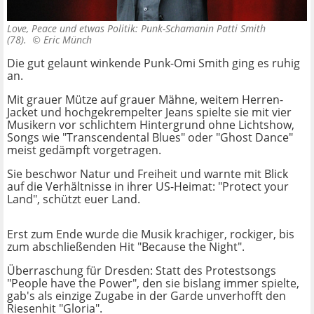
Love, Peace und etwas Politik: Punk-Schamanin Patti Smith
(78). ©
Eric Münch
Die gut gelaunt winkende Punk-Omi Smith ging es ruhig
an.
Mit grauer Mütze auf grauer Mähne, weitem Herren-
Jacket und hochgekrempelter Jeans spielte sie mit vier
Musikern vor schlichtem Hintergrund ohne Lichtshow,
Songs wie "Transcendental Blues" oder "Ghost Dance"
meist gedämpft vorgetragen.
Sie beschwor Natur und Freiheit und warnte mit Blick
auf die Verhältnisse in ihrer US-Heimat: "Protect your
Land", schützt euer Land.
Erst zum Ende wurde die Musik krachiger, rockiger, bis
zum abschließenden Hit "Because the Night".
Überraschung für Dresden: Statt des Protestsongs
"People have the Power", den sie bislang immer spielte,
gab's als einzige Zugabe in der Garde unverhofft den
Riesenhit "Gloria".