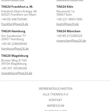
TAG24 Frankfurt a. M.
TAG24 Köln
Friedrich-Ebert-Anlage 36
Neumarkt 1a
60325 Frankfurt am Main
50667 Köln
+49 69 348750580
+49 221 98651990
frankfurt@tag24.de
koeln@tag24.de
TAG24 Hamburg
TAG24 München
Am Sandtorkai 77
+49 89 215390320
20457 Hamburg
muenchen@tag24.de
+49 40 228608090
hamburg@tag24.de
TAG24 Magdeburg
Breiter Weg 8-10A
39104 Magdeburg
+49 391 50548260
magdeburg@tag24.de
WERBEMÖGLICHKEITEN
ALLE THEMEN A-Z
KONTAKT
IMPRESSUM