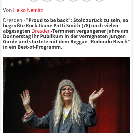
Von
Heiko Nemitz
Dresden -
"Proud to be back": Stolz zurück zu sein, so
begrüßte Rock-Ikone Patti Smith (78) nach vielen
abgesagten
Dresden
-Terminen vergangener Jahre am
Donnerstag ihr Publikum in der verregneten Jungen
Garde und startete mit dem Reggae "Redondo Beach"
in ein Best-of-Programm.