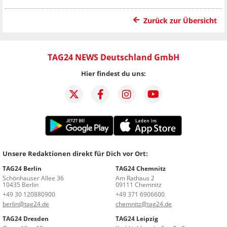
Zurück zur Übersicht
TAG24 NEWS Deutschland GmbH
Hier findest du uns:
Unsere Redaktionen direkt für Dich vor Ort:
TAG24 Berlin
TAG24 Chemnitz
Schönhauser Allee 36
Am Rathaus 2
10435 Berlin
09111 Chemnitz
+49 30 120880900
+49 371 6906600
berlin@tag24.de
chemnitz@tag24.de
TAG24 Dresden
TAG24 Leipzig