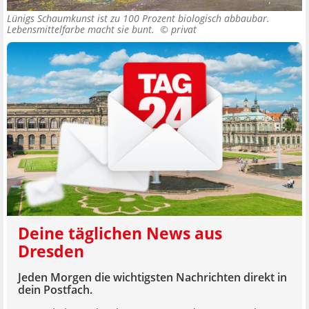
Lünigs Schaumkunst ist zu 100 Prozent biologisch abbaubar.
Lebensmittelfarbe macht sie bunt. ©
privat
Deine täglichen News aus
Dresden
Jeden Morgen die wichtigsten Nachrichten direkt in
dein Postfach.