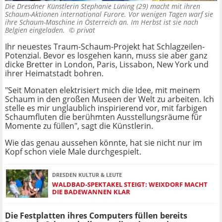
Die Dresdner Künstlerin Stephanie Lüning (29) macht mit ihren
Schaum-Aktionen international Furore. Vor wenigen Tagen warf sie
ihre Schaum-Maschine in Österreich an. Im Herbst ist sie nach
Belgien eingeladen. ©
privat
Ihr neuestes Traum-Schaum-Projekt hat Schlagzeilen-
Potenzial. Bevor es losgehen kann, muss sie aber ganz
dicke Bretter in London, Paris, Lissabon, New York und
ihrer Heimatstadt bohren.
"Seit Monaten elektrisiert mich die Idee, mit meinem
Schaum in den großen Museen der Welt zu arbeiten. Ich
stelle es mir unglaublich inspirierend vor, mit farbigen
Schaumfluten die berühmten Ausstellungsräume für
Momente zu füllen", sagt die Künstlerin.
Wie das genau aussehen könnte, hat sie nicht nur im
Kopf schon viele Male durchgespielt.
DRESDEN KULTUR & LEUTE
WALDBAD-SPEKTAKEL STEIGT: WEIXDORF MACHT
DIE BADEWANNEN KLAR
Die Festplatten ihres Computers füllen bereits