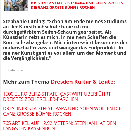
DRESDNER STADTFEST: PAPA UND SOHN WOLLEN
DIE GANZ GROSSE BÜHNE ROCKEN
Stephanie Lüning: "Schon am Ende meines Studiums
an der Kunsthochschule habe ich mit
durchgefärbtem Seifen-Schaum gearbeitet. Als
Künstlerin reizt es mich, in meinem Schaffen die
Kontrolle abzugeben. Mich interessiert besonders der
malerische Prozess und weniger das Endprodukt. In
meiner Kunst geht es vor allem um den Moment und
die Vergänglichkeit."
Titelfoto: privat
Mehr zum Thema
Dresden Kultur & Leute
:
1500 EURO BLITZ-STRAFE: GASTWIRT ÜBERFÜHRT
DREISTES ZECHPRELLER-PÄRCHEN
DRESDNER STADTFEST: PAPA UND SOHN WOLLEN DIE
GANZ GROSSE BÜHNE ROCKEN
765 ARTIKEL AUF 12,92 METERN: STEPHAN HAT DEN
LÄNGSTEN KASSENBON