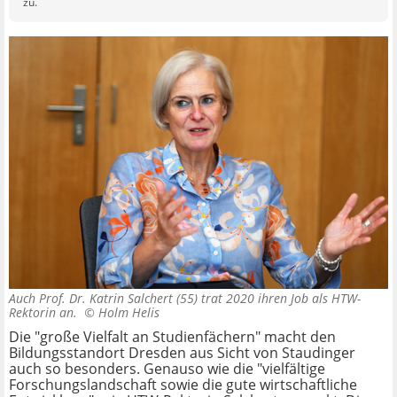
zu.
Auch Prof. Dr. Katrin Salchert (55) trat 2020 ihren Job als HTW-
Rektorin an. ©
Holm Helis
Die "große Vielfalt an Studienfächern" macht den
Bildungsstandort Dresden aus Sicht von Staudinger
auch so besonders. Genauso wie die "vielfältige
Forschungslandschaft sowie die gute wirtschaftliche