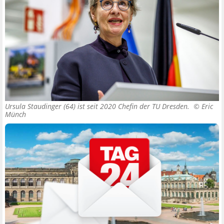
Ursula Staudinger (64) ist seit 2020 Chefin der TU Dresden. ©
Eric
Münch