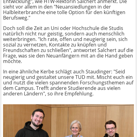
Entwicklung", wie HTW-Rektorin Salchert anmerkt. Die
sieht vor allem in den "Neuansiedlungen in der
Halbleiterbranche eine tolle Option für den künftigen
Berufsweg."
Doch soll die Zeit an Uni oder Hochschule die Studis
natürlich nicht nur geistig, sondern auch menschlich
weiterbringen. "Ich rate, offen und neugierig sein, sich
sozial zu vernetzen, Kontakte zu knüpfen und
Freundschaften zu schließen", antwortet Salchert auf die
Frage, was sie den Neuanfängern mit an die Hand geben
möchte.
In eine ähnliche Kerbe schlägt auch Staudinger: "Seid
neugierig und gestaltet unsere TUD mit. Mischt euch ein
und nutzt die vielen spannenden Forschungsthemen auf
dem Campus. Trefft andere Studierende aus vielen
anderen Ländern", so ihre Empfehlung.