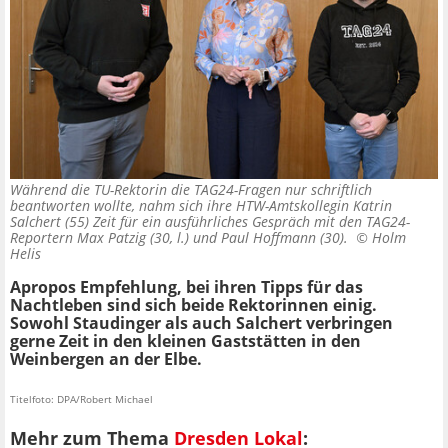
Während die TU-Rektorin die TAG24-Fragen nur schriftlich
beantworten wollte, nahm sich ihre HTW-Amtskollegin Katrin
Salchert (55) Zeit für ein ausführliches Gespräch mit den TAG24-
Reportern Max Patzig (30, l.) und Paul Hoffmann (30). ©
Holm
Helis
Apropos Empfehlung, bei ihren Tipps für das
Nachtleben sind sich beide Rektorinnen einig.
Sowohl Staudinger als auch Salchert verbringen
gerne Zeit in den kleinen Gaststätten in den
Weinbergen an der Elbe.
Titelfoto: DPA/Robert Michael
Mehr zum Thema
Dresden Lokal
: