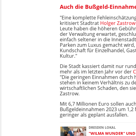
Auch die Bußgeld-Einnahmen
"Eine komplette Fehleinschätzung
kritisiert Stadtrat
Holger Zastrow
Leute haben die höheren Gebühre
der Verwaltung erwartet, geschlu
einfach seltener in die Innenst
Parken zum Luxus gemacht wird, d
Kundschaft für Einzelhandel, Ga
Kultur."
Die Stadt kassiert damit nur rund
mehr als im letzten Jahr vor der
C
"Die geringen Einnahmen durch
stehen in keinem Verhältnis zu 
wirtschaftlichen Schaden, den si
Zastrow.
Mit 6,7 Millionen Euro sollen auch
Bußgeldeinnahmen 2023 um 1,2 M
geringer als geplant ausfallen.
DRESDEN LOKAL
"WILMA WUNDER" UND 