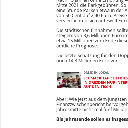
Nach 15 Jahren ohne Erhöhung ve
Mitte 2021 die Parkgebühren. So s
eine Stunde Parken etwa in der 
von 50 Cent auf 2,40 Euro. Preise
vervierfachten sich auf zwölf Euro
Die städtischen Einnahmen sollt
steigen: von 8,6 Millionen Euro i
etwa 15 Millionen zum Ende dieses
amtliche Prognose.
Die letzte Schätzung für den Dop
noch 14,3 Millionen Euro vor.
DRESDEN LOKAL
SCHMACKHAFT: BEI DIE
IN DRESDEN NUR INTE
AUF DEN TISCH
Aber: Wie jetzt aus dem jüngsten
Finanzzwischenbericht hervorgeht
Jahresmitte nicht mal fünf Million
Bis Jahresende sollen es insges