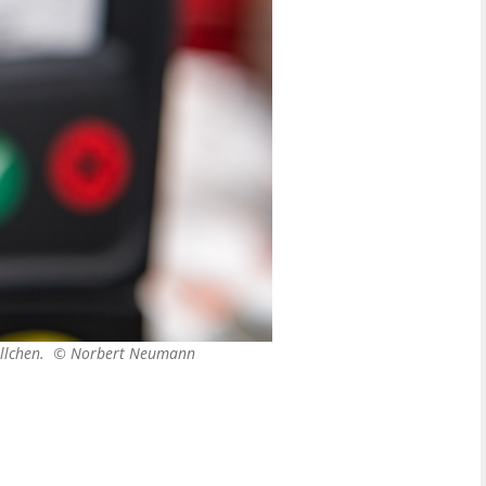
nöllchen. ©
Norbert Neumann