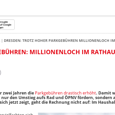
L
DRESDEN: TROTZ HOHER PARKGEBÜHREN MILLIONENLOCH I
EBÜHREN: MILLIONENLOCH IM RATHAU
r zwei Jahren die
Parkgebühren drastisch erhöht
. Damit 
t nur den Umstieg aufs Rad und ÖPNV fördern, sonder
ich jetzt zeigt, geht die Rechnung nicht auf: Im Haushalt