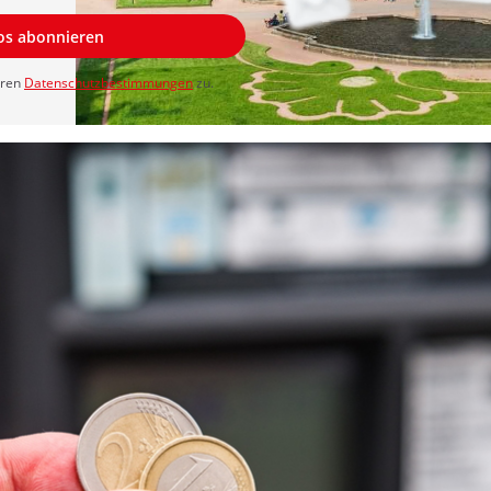
los abonnieren
eren
Datenschutzbestimmungen
zu.