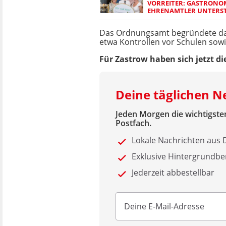
VORREITER: GASTRON
EHRENAMTLER UNTERS
Das Ordnungsamt begründete das
etwa Kontrollen vor Schulen sow
Für Zastrow haben sich jetzt d
Deine täglichen 
Jeden Morgen die wichtigsten
Postfach.
Lokale Nachrichten au
Exklusive Hintergrundbe
Jederzeit abbestellbar