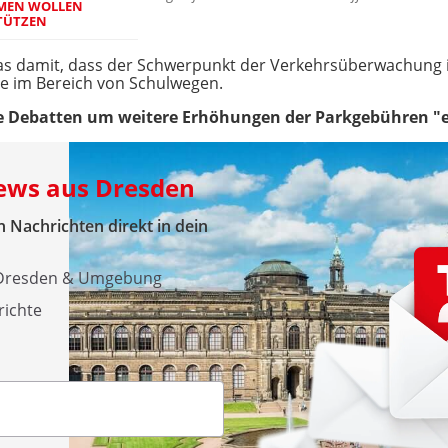
OMEN WOLLEN
TÜTZEN
 damit, dass der Schwerpunkt der Verkehrsüberwachung in
ie im Bereich von Schulwegen.
ie Debatten um weitere Erhöhungen der Parkgebühren "ein
News aus Dresden
 Nachrichten direkt in dein
s Dresden & Umgebung
richte