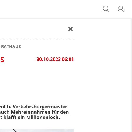
M RATHAUS
S
30.10.2023 06:01
wollte Verkehrsbürgermeister
n auch Mehreinnahmen für den
 klafft ein Millionenloch.