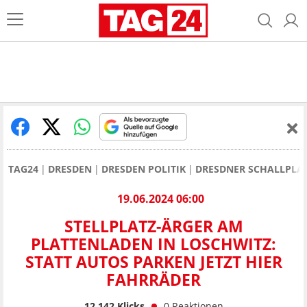
TAG24
DRESDEN
DRESDEN POLITIK
DRESDNER SCHALLPLA
19.06.2024 06:00
STELLPLATZ-ÄRGER AM
PLATTENLADEN IN LOSCHWITZ:
STATT AUTOS PARKEN JETZT HIER
FAHRRÄDER
12.142
Klicks
0
Reaktionen