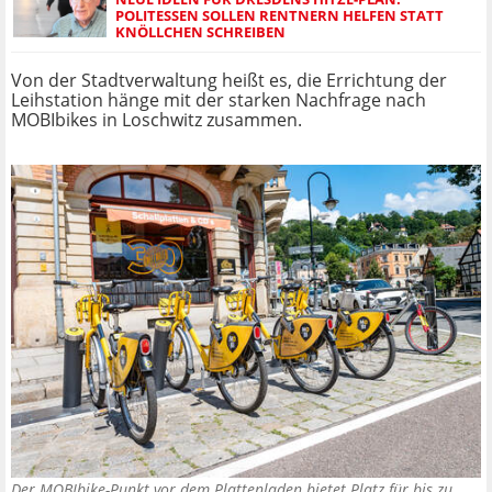
POLITESSEN SOLLEN RENTNERN HELFEN STATT
KNÖLLCHEN SCHREIBEN
Von der Stadtverwaltung heißt es, die Errichtung der
Leihstation hänge mit der starken Nachfrage nach
MOBIbikes in Loschwitz zusammen.
Der MOBIbike-Punkt vor dem Plattenladen bietet Platz für bis zu