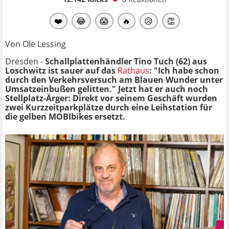
❤️
😂
😱
🔥
😥
👏
Von Ole Lessing
Dresden -
Schallplattenhändler Tino Tuch (62) aus
Loschwitz ist sauer auf das
Rathaus
: "Ich habe schon
durch den Verkehrsversuch am Blauen Wunder unter
Umsatzeinbußen gelitten." Jetzt hat er auch noch
Stellplatz-Ärger: Direkt vor seinem Geschäft wurden
zwei Kurzzeitparkplätze durch eine Leihstation für
die gelben MOBIbikes ersetzt.