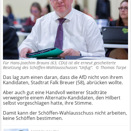
Für Hans-Joachim Brauns (63, CDU) ist die erneut gescheiterte
Besetzung des Schöffen-Wahlausschusses "Unfug". ©
Thomas Türpe
Das lag zum einen daran, dass die AfD nicht von ihrem
Kandidaten, Stadtrat Falk Breuer (58), abrücken wollte.
Aber auch gut eine Handvoll weiterer Stadträte
verweigerte einem Alternativ-Kandidaten, den Hilbert
selbst vorgeschlagen hatte, ihre Stimme.
Damit kann der Schöffen-Wahlausschuss nicht arbeiten,
keine Schöffen bestimmen.