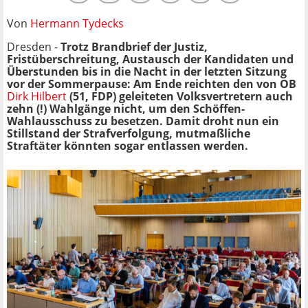
Von
Hermann Tydecks
Dresden -
Trotz Brandbrief der Justiz,
Fristüberschreitung, Austausch der Kandidaten und
Überstunden bis in die Nacht in der letzten Sitzung
vor der Sommerpause: Am Ende reichten den von OB
Dirk Hilbert
(51, FDP) geleiteten Volksvertretern auch
zehn (!) Wahlgänge nicht, um den Schöffen-
Wahlausschuss zu besetzen. Damit droht nun ein
Stillstand der Strafverfolgung, mutmaßliche
Straftäter könnten sogar entlassen werden.