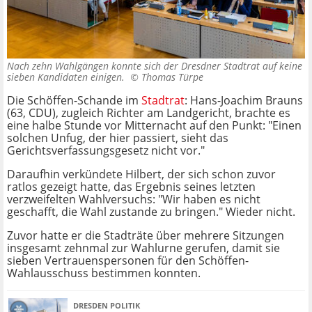
Nach zehn Wahlgängen konnte sich der Dresdner Stadtrat auf keine
sieben Kandidaten einigen. ©
Thomas Türpe
Die Schöffen-Schande im
Stadtrat
: Hans-Joachim Brauns
(63, CDU), zugleich Richter am Landgericht, brachte es
eine halbe Stunde vor Mitternacht auf den Punkt: "Einen
solchen Unfug, der hier passiert, sieht das
Gerichtsverfassungsgesetz nicht vor."
Daraufhin verkündete Hilbert, der sich schon zuvor
ratlos gezeigt hatte, das Ergebnis seines letzten
verzweifelten Wahlversuchs: "Wir haben es nicht
geschafft, die Wahl zustande zu bringen." Wieder nicht.
Zuvor hatte er die Stadträte über mehrere Sitzungen
insgesamt zehnmal zur Wahlurne gerufen, damit sie
sieben Vertrauenspersonen für den Schöffen-
Wahlausschuss bestimmen konnten.
DRESDEN POLITIK