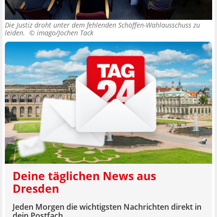
Die Justiz droht unter dem fehlenden Schöffen-Wahlausschuss zu
leiden. ©
imago/Jochen Tack
Deine täglichen News aus
Dresden
Jeden Morgen die wichtigsten Nachrichten direkt in
dein Postfach.