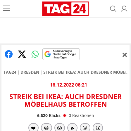
TAG24
DRESDEN
STREIK BEI IKEA: AUCH DRESDNER MÖBEL
16.12.2022 06:21
STREIK BEI IKEA: AUCH DRESDNER
MÖBELHAUS BETROFFEN
6.620
Klicks
0
Reaktionen
❤️
😂
😱
🔥
😥
👏