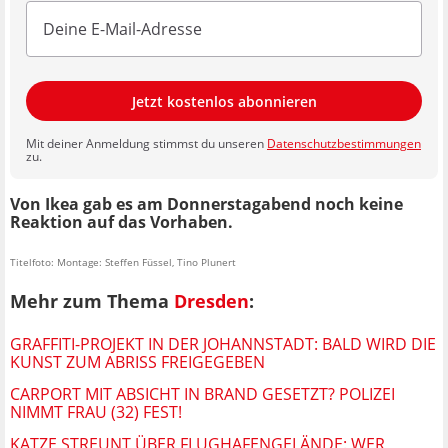
Jetzt kostenlos abonnieren
Mit deiner Anmeldung stimmst du unseren
Datenschutzbestimmungen
zu.
Von Ikea gab es am Donnerstagabend noch keine
Reaktion auf das Vorhaben.
Titelfoto: Montage: Steffen Füssel, Tino Plunert
Mehr zum Thema
Dresden
:
GRAFFITI-PROJEKT IN DER JOHANNSTADT: BALD WIRD DIE
KUNST ZUM ABRISS FREIGEGEBEN
CARPORT MIT ABSICHT IN BRAND GESETZT? POLIZEI
NIMMT FRAU (32) FEST!
KATZE STREUNT ÜBER FLUGHAFENGELÄNDE: WER