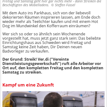
Freitag und Samstag geht hier gar nichts mehr - dann Streiken die
Beschäftigten des Möbelladens. ©
Steffen Füssel
Mit dem Auto ins Parkhaus, sich von der liebevoll
dekorierten Räumen inspirieren lassen, am Ende doch
wieder mehr als Teelichter kaufen und mit einem Hot
Dog im Mundwinkel den Kofferraum einräumen?
Wer sich so oder so ähnlich sein Wochenende
vorgestellt hat, muss jetzt ganz stark sein: Das beliebte
Einrichtungshaus aus Schweden wird Freitag und
Samstag keine Zeit haben, Dir Deinen neuen
Badvorleger zu verkaufen.
Der Grund: Streik! Ver.di ("Vereinte
Dienstleistungsgewerkschaft") ruft alle Arbeiter vor
Ort auf, den kompletten Freitag und den kompletten
Samstag zu streiken.
Kampf um eine Zukunft