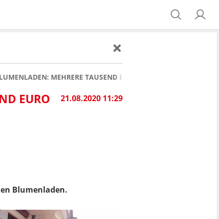
 BLUMENLADEN: MEHRERE TAUSEND EURO SCHADEN!
END EURO
21.08.2020 11:29
inen Blumenladen.