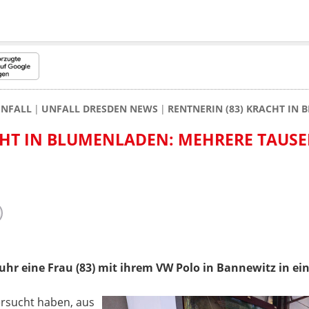
NFALL
UNFALL DRESDEN NEWS
RENTNERIN (83) KRACHT IN
CHT IN BLUMENLADEN: MEHRERE TAUS
hr eine Frau (83) mit ihrem VW Polo in Bannewitz in e
versucht haben, aus