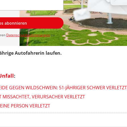
los abonnieren
eren
Datenschutzbestimmungen
zu.
ährige Autofahrerin laufen.
Unfall
:
IDE GEGEN WILDSCHWEIN: 51-JÄHRIGER SCHWER VERLETZT
T MISSACHTET, VERURSACHER VERLETZT
 EINE PERSON VERLETZT