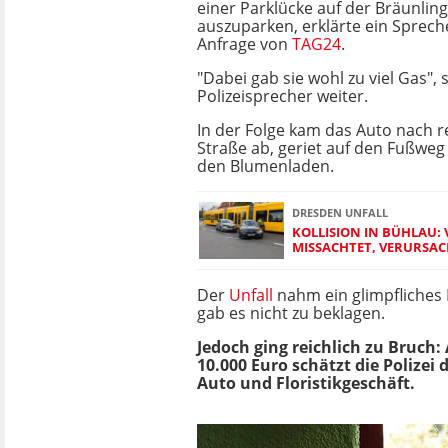
einer Parklücke auf der Bräunlin
auszuparken, erklärte ein Sprech
Anfrage von
TAG24
.
"Dabei gab sie wohl zu viel Gas", 
Polizeisprecher weiter.
In der Folge kam das Auto nach r
Straße ab, geriet auf den Fußweg
den Blumenladen.
DRESDEN UNFALL
KOLLISION IN BÜHLAU:
MISSACHTET, VERURSAC
Der
Unfall
nahm ein glimpfliches 
gab es nicht zu beklagen.
Jedoch ging reichlich zu Bruch:
10.000 Euro schätzt die Polizei
Auto und Floristikgeschäft.