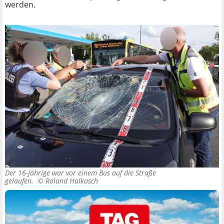
werden.
Der 16-Jährige war vor einem Bus auf die Straße
gelaufen. ©
Roland Halkasch