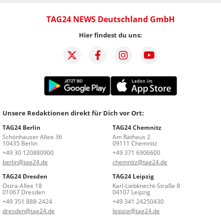
TAG24 NEWS Deutschland GmbH
Hier findest du uns:
Unsere Redaktionen direkt für Dich vor Ort:
TAG24 Berlin
TAG24 Chemnitz
Schönhauser Allee 36
Am Rathaus 2
10435 Berlin
09111 Chemnitz
+49 30 120880900
+49 371 6906600
berlin@tag24.de
chemnitz@tag24.de
TAG24 Dresden
TAG24 Leipzig
Ostra-Allee 18
Karl-Liebknecht-Straße 8
01067 Dresden
04107 Leipzig
+49 351 888-2424
+49 341 24250430
dresden@tag24.de
leipzig@tag24.de