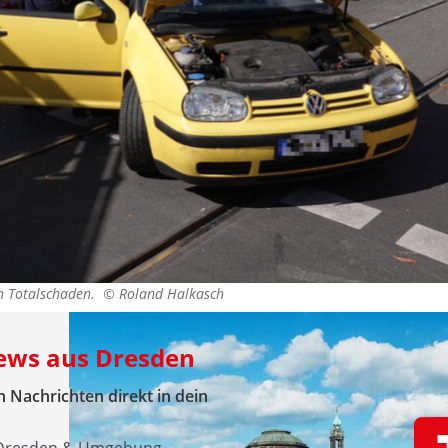
nen Totalschaden. ©
Roland Halkasch
News aus Dresden
 Nachrichten direkt in dein