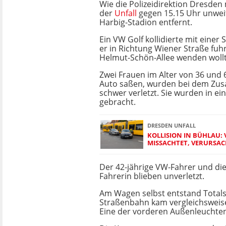
Wie die Polizeidirektion Dresden 
der
Unfall
gegen 15.15 Uhr unwei
Harbig-Stadion entfernt.
Ein VW Golf kollidierte mit einer
er in Richtung Wiener Straße fuh
Helmut-Schön-Allee wenden wollt
Zwei Frauen im Alter von 36 und 6
Auto saßen, wurden bei dem Z
schwer verletzt. Sie wurden in e
gebracht.
DRESDEN UNFALL
KOLLISION IN BÜHLAU:
MISSACHTET, VERURSAC
Der 42-jährige VW-Fahrer und die
Fahrerin blieben unverletzt.
Am Wagen selbst entstand Total
Straßenbahn kam vergleichsweise
Eine der vorderen Außenleuchte