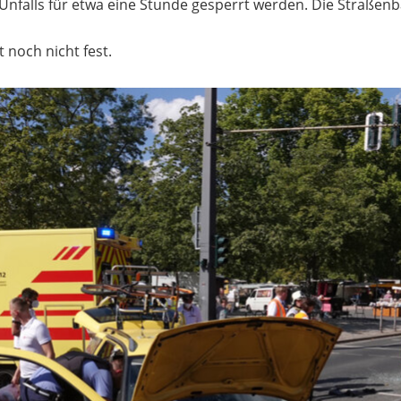
nfalls für etwa eine Stunde gesperrt werden. Die Straßen
noch nicht fest.