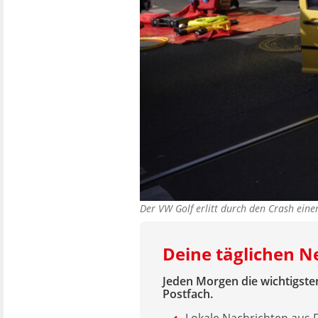
Der VW Golf erlitt durch den Crash ei
Deine täglichen 
Jeden Morgen die wichtigsten
Postfach.