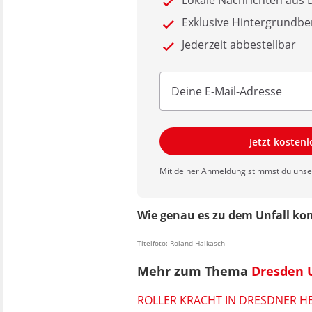
Lokale Nachrichten au
Exklusive Hintergrundbe
Jederzeit abbestellbar
Jetzt kosten
Mit deiner Anmeldung stimmst du uns
Wie genau es zu dem Unfall ko
Titelfoto: Roland Halkasch
Mehr zum Thema
Dresden 
ROLLER KRACHT IN DRESDNER HE