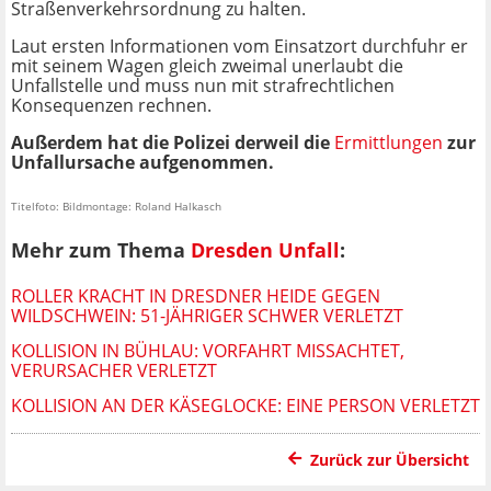
Straßenverkehrsordnung zu halten.
Laut ersten Informationen vom Einsatzort durchfuhr er
mit seinem Wagen gleich zweimal unerlaubt die
Unfallstelle und muss nun mit strafrechtlichen
Konsequenzen rechnen.
Außerdem hat die Polizei derweil die
Ermittlungen
zur
Unfallursache aufgenommen.
Titelfoto: Bildmontage: Roland Halkasch
Mehr zum Thema
Dresden Unfall
:
ROLLER KRACHT IN DRESDNER HEIDE GEGEN
WILDSCHWEIN: 51-JÄHRIGER SCHWER VERLETZT
KOLLISION IN BÜHLAU: VORFAHRT MISSACHTET,
VERURSACHER VERLETZT
KOLLISION AN DER KÄSEGLOCKE: EINE PERSON VERLETZT
Zurück zur Übersicht