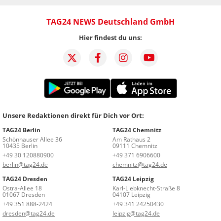
TAG24 NEWS Deutschland GmbH
Hier findest du uns:
Unsere Redaktionen direkt für Dich vor Ort:
TAG24 Berlin
TAG24 Chemnitz
Schönhauser Allee 36
Am Rathaus 2
10435 Berlin
09111 Chemnitz
+49 30 120880900
+49 371 6906600
berlin@tag24.de
chemnitz@tag24.de
TAG24 Dresden
TAG24 Leipzig
Ostra-Allee 18
Karl-Liebknecht-Straße 8
01067 Dresden
04107 Leipzig
+49 351 888-2424
+49 341 24250430
dresden@tag24.de
leipzig@tag24.de