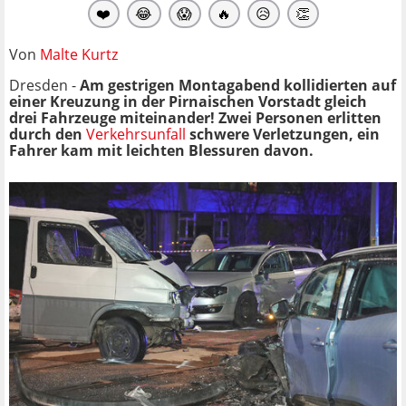
❤️
😂
😱
🔥
😥
👏
Von
Malte Kurtz
Dresden -
Am gestrigen Montagabend kollidierten auf
einer Kreuzung in der Pirnaischen Vorstadt gleich
drei Fahrzeuge miteinander! Zwei Personen erlitten
durch den
Verkehrsunfall
schwere Verletzungen, ein
Fahrer kam mit leichten Blessuren davon.