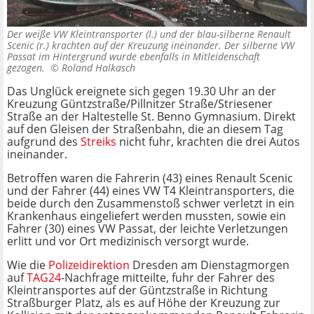
Der weiße VW Kleintransporter (l.) und der blau-silberne Renault
Scenic (r.) krachten auf der Kreuzung ineinander. Der silberne VW
Passat im Hintergrund wurde ebenfalls in Mitleidenschaft
gezogen. ©
Roland Halkasch
Das Unglück ereignete sich gegen 19.30 Uhr an der
Kreuzung Güntzstraße/Pillnitzer Straße/Striesener
Straße an der Haltestelle St. Benno Gymnasium. Direkt
auf den Gleisen der Straßenbahn, die an diesem Tag
aufgrund des
Streiks
nicht fuhr, krachten die drei Autos
ineinander.
Betroffen waren die Fahrerin (43) eines Renault Scenic
und der Fahrer (44) eines VW T4 Kleintransporters, die
beide durch den Zusammenstoß schwer verletzt in ein
Krankenhaus eingeliefert werden mussten, sowie ein
Fahrer (30) eines VW Passat, der leichte Verletzungen
erlitt und vor Ort medizinisch versorgt wurde.
Wie die
Polizeidirektion
Dresden am Dienstagmorgen
auf
TAG24
-Nachfrage mitteilte, fuhr der Fahrer des
Kleintransportes auf der Güntzstraße in Richtung
Straßburger Platz, als es auf Höhe der Kreuzung zur