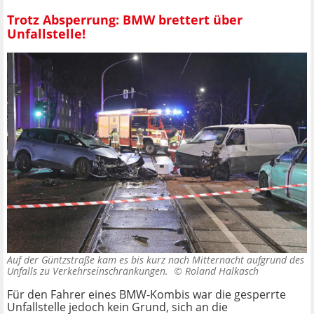
Trotz Absperrung: BMW brettert über
Unfallstelle!
Auf der Güntzstraße kam es bis kurz nach Mitternacht aufgrund des
Unfalls zu Verkehrseinschränkungen. ©
Roland Halkasch
Für den Fahrer eines BMW-Kombis war die gesperrte
Unfallstelle jedoch kein Grund, sich an die