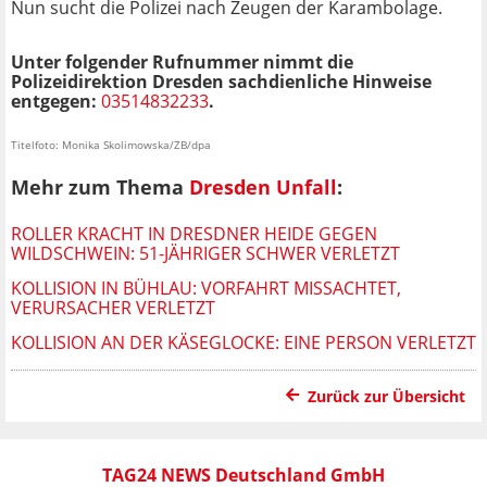
Nun sucht die Polizei nach Zeugen der Karambolage.
Unter folgender Rufnummer nimmt die
Polizeidirektion Dresden sachdienliche Hinweise
entgegen:
03514832233
.
Titelfoto: Monika Skolimowska/ZB/dpa
Mehr zum Thema
Dresden Unfall
:
ROLLER KRACHT IN DRESDNER HEIDE GEGEN
WILDSCHWEIN: 51-JÄHRIGER SCHWER VERLETZT
KOLLISION IN BÜHLAU: VORFAHRT MISSACHTET,
VERURSACHER VERLETZT
KOLLISION AN DER KÄSEGLOCKE: EINE PERSON VERLETZT
Zurück zur Übersicht
TAG24 NEWS Deutschland GmbH