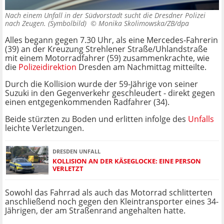
Nach einem Unfall in der Südvorstadt sucht die Dresdner Polizei
nach Zeugen. (Symbolbild) ©
Monika Skolimowska/ZB/dpa
Alles begann gegen 7.30 Uhr, als eine Mercedes-Fahrerin
(39) an der Kreuzung Strehlener Straße/Uhlandstraße
mit einem Motorradfahrer (59) zusammenkrachte, wie
die
Polizeidirektion
Dresden am Nachmittag mitteilte.
Durch die Kollision wurde der 59-Jährige von seiner
Suzuki in den Gegenverkehr geschleudert - direkt gegen
einen entgegenkommenden Radfahrer (34).
Beide stürzten zu Boden und erlitten infolge des
Unfalls
leichte Verletzungen.
DRESDEN UNFALL
KOLLISION AN DER KÄSEGLOCKE: EINE PERSON
VERLETZT
Sowohl das Fahrrad als auch das Motorrad schlitterten
anschließend noch gegen den Kleintransporter eines 34-
Jährigen, der am Straßenrand angehalten hatte.