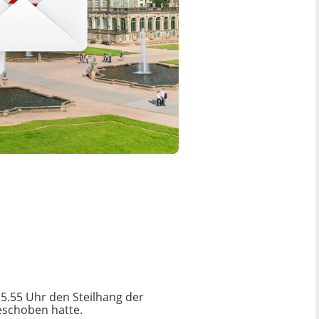
15.55 Uhr den Steilhang der
eschoben hatte.