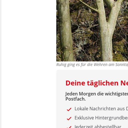
Ruhig ging es für die Wehren am Sonnta
Deine täglichen 
Jeden Morgen die wichtigsten
Postfach.
Lokale Nachrichten au
Exklusive Hintergrundbe
Jederzeit abbestellbar