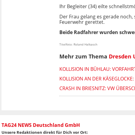
Ihr Begleiter (34) eilte schnellst
Der Frau gelang es gerade noch,
Feuerwehr gerettet.
Beide Radfahrer wurden schwer
Titelfoto: Roland Halkasch
Mehr zum Thema
Dresden 
KOLLISION IN BÜHLAU: VORFAHR
KOLLISION AN DER KÄSEGLOCKE:
CRASH IN BRIESNITZ: VW ÜBERS
TAG24 NEWS Deutschland GmbH
Unsere Redaktionen direkt für Dich vor Ort: