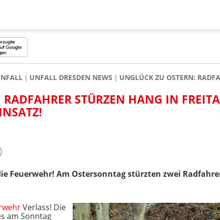
NFALL
UNFALL DRESDEN NEWS
UNGLÜCK ZU OSTERN: RADFA
 RADFAHRER STÜRZEN HANG IN FREITA
INSATZ!
die Feuerwehr! Am Ostersonntag stürzten zwei Radfahrer 
rwehr
Verlass! Die
s es am Sonntag