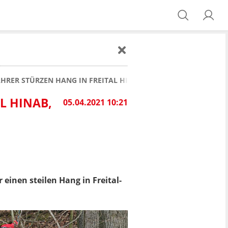
HRER STÜRZEN HANG IN FREITAL HINAB, HÖHENRETTUNG IM EI
L HINAB,
05.04.2021 10:21
einen steilen Hang in Freital-