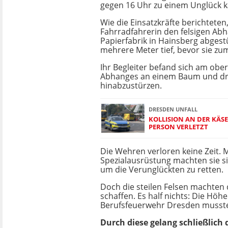
gegen 16 Uhr zu einem Unglück 
Wie die Einsatzkräfte berichteten
Fahrradfahrerin den felsigen Abh
Papierfabrik in Hainsberg abgestür
mehrere Meter tief, bevor sie zu
Ihr Begleiter befand sich am ober
Abhanges an einem Baum und dro
hinabzustürzen.
DRESDEN UNFALL
KOLLISION AN DER KÄSE
PERSON VERLETZT
Die Wehren verloren keine Zeit. M
Spezialausrüstung machten sie s
um die Verunglückten zu retten.
Doch die steilen Felsen machten 
schaffen. Es half nichts: Die Höh
Berufsfeuerwehr Dresden musste
Durch diese gelang schließlich