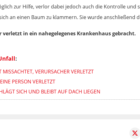
möglich zur Hilfe, verlor dabei jedoch auch die Kontrolle und s
 sich an einen Baum zu klammern. Sie wurde anschließend 
 verletzt in ein nahegelegenes Krankenhaus gebracht.
Unfall
:
T MISSACHTET, VERURSACHER VERLETZT
 EINE PERSON VERLETZT
CHLÄGT SICH UND BLEIBT AUF DACH LIEGEN