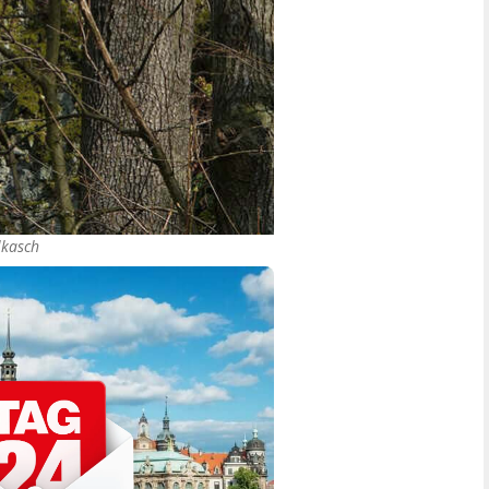
lkasch