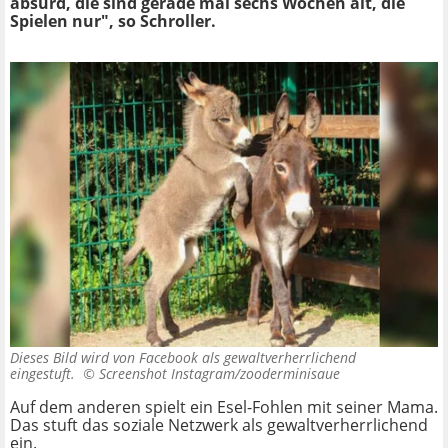
absurd, die sind gerade mal sechs Wochen alt, die
Spielen nur", so Schroller.
Dieses Bild wird von Facebook als gewaltverherrlichend
eingestuft. ©
Screenshot Instagram/zooderminisaue
Auf dem anderen spielt ein Esel-Fohlen mit seiner Mama.
Das stuft das soziale Netzwerk als gewaltverherrlichend
ein.