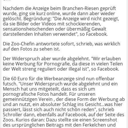
Nachdem die Anzeige beim Branchen-Riesen geprüft
wurde, ging sie kurz online, wurde dann aber wieder
gelöscht. Begründung: "Die Anzeige wird nicht gezeigt,
da sie Bilder oder Videos mit schockierenden,
sensationsheischenden oder übermäßig Gewalt
darstellenden Inhalten verwendet", so Facebook.
Die Zoo-Chefin antwortete sofort, schrieb, was wirklich
auf den Fotos zu sehen ist.
Der Widerspruch aber wurde abgelehnt. "Wir erlauben
keine Werbung für Pornografie, da diese in vielen Teilen
der Welt streng reguliert oder illegal ist", so Facebook.
Die 60 Euro für die Werbeanzeige sind nun offenbar
futsch. "Unser Widerspruch wurde abgelehnt und ein
Mensch hat uns mitgeteilt, dass es sich um
pornografische Fotos handelt. Für unseren
gemeinnützigen Verein , der diese Form der Werbung ab
und an nutzt, ein absoluter Schlag ins Gesicht...was hier
passiert, lässt sich auch nicht schön reden", schrieb
Schroller dann, ebenfalls auf Facebook, auf der Seite des
Zoos. Kurios daran: Dazu stellte sie einen Screenshot
des ursprünglichen Beitrags mit den Ferkelchen und