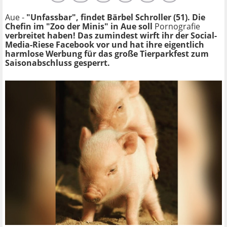
Aue -
"Unfassbar", findet Bärbel Schroller (51). Die
Chefin im "Zoo der Minis" in Aue soll
Pornografie
verbreitet haben! Das zumindest wirft ihr der Social-
Media-Riese Facebook vor und hat ihre eigentlich
harmlose Werbung für das große Tierparkfest zum
Saisonabschluss gesperrt.