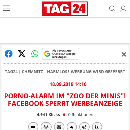
TAG24
CHEMNITZ
HARMLOSE WERBUNG WIRD GESPERRT
18.09.2019 14:16
PORNO-ALARM IM "ZOO DER MINIS"!
FACEBOOK SPERRT WERBEANZEIGE
4.941
Klicks
0
Reaktionen
❤️
😂
😱
🔥
😥
👏