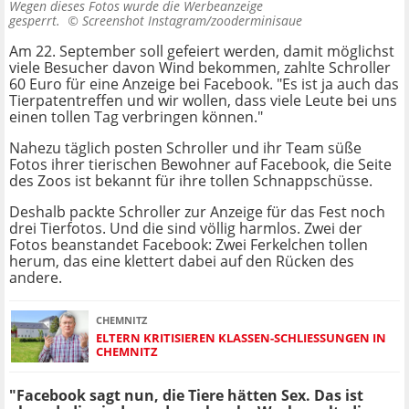
Wegen dieses Fotos wurde die Werbeanzeige
gesperrt. ©
Screenshot Instagram/zooderminisaue
Am 22. September soll gefeiert werden, damit möglichst
viele Besucher davon Wind bekommen, zahlte Schroller
60 Euro für eine Anzeige bei Facebook. "Es ist ja auch das
Tierpatentreffen und wir wollen, dass viele Leute bei uns
einen tollen Tag verbringen können."
Nahezu täglich posten Schroller und ihr Team süße
Fotos ihrer tierischen Bewohner auf Facebook, die Seite
des Zoos ist bekannt für ihre tollen Schnappschüsse.
Deshalb packte Schroller zur Anzeige für das Fest noch
drei Tierfotos. Und die sind völlig harmlos. Zwei der
Fotos beanstandet Facebook: Zwei Ferkelchen tollen
herum, das eine klettert dabei auf den Rücken des
andere.
CHEMNITZ
ELTERN KRITISIEREN KLASSEN-SCHLIESSUNGEN IN C
HEMNITZ
"Facebook sagt nun, die Tiere hätten Sex. Das ist